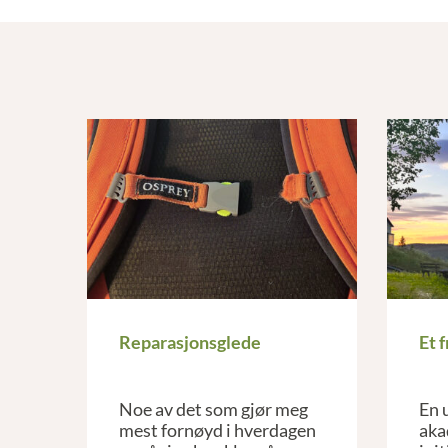
Reparasjonsglede
Et 
Noe av det som gjør meg
En 
mest fornøyd i hverdagen
aka