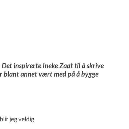
 Det inspirerte Ineke Zaat til å skrive
 har blant annet vært med på å bygge
lir jeg veldig