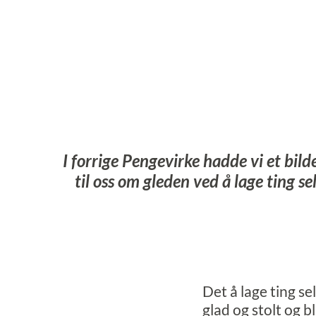
I forrige Pengevirke hadde vi et bilde
til oss om gleden ved å lage ting s
Det å lage ting se
glad og stolt og bl