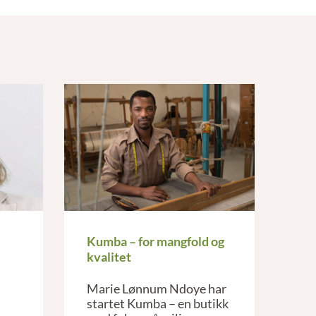
Kumba – for mangfold og
kvalitet
Marie Lønnum Ndoye har
startet Kumba – en butikk