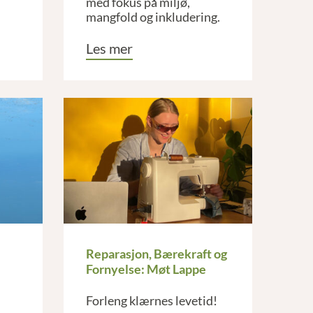
med fokus på miljø,
mangfold og inkludering.
Les mer
Reparasjon, Bærekraft og
Fornyelse: Møt Lappe
Forleng klærnes levetid!