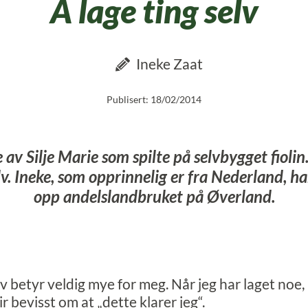
Å lage ting selv
Ineke Zaat
Publisert: 18/02/2014
 av Silje Marie som spilte på selvbygget fiolin.
elv. Ineke, som opprinnelig er fra Nederland,
opp andelslandbruket på Øverland.
lv betyr veldig mye for meg. Når jeg har laget noe, b
ir bevisst om at „dette klarer jeg“.