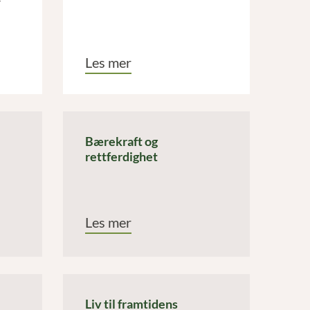
r
Les mer
Bærekraft og
rettferdighet
Les mer
Liv til framtidens