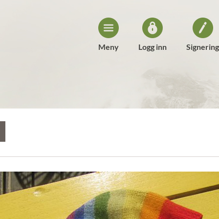
Meny
Logg inn
Signering