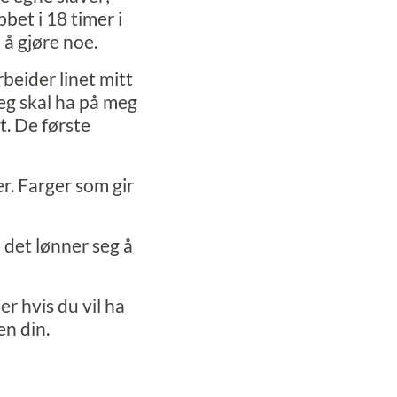
bet i 18 timer i
 å gjøre noe.
beider linet mitt
eg skal ha på meg
t. De første
ger. Farger som gir
 det lønner seg å
er hvis du vil ha
en din.