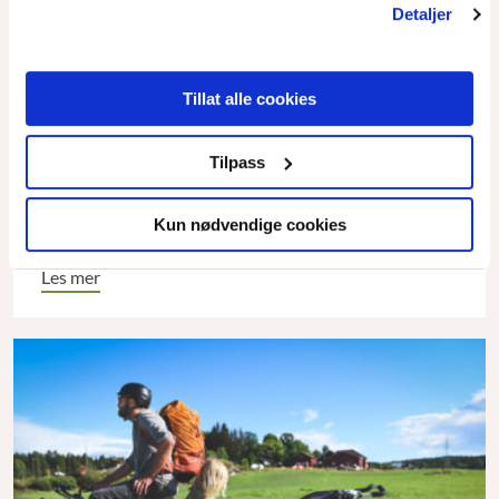
Detaljer
Tillat alle cookies
Om kvekere, enkelhet og et godt arbeidsliv
Tilpass
Når det er snakk om enkelhet i livsførsel, er det nærliggende
å tenke på kvekerne.
Kun nødvendige cookies
Les mer