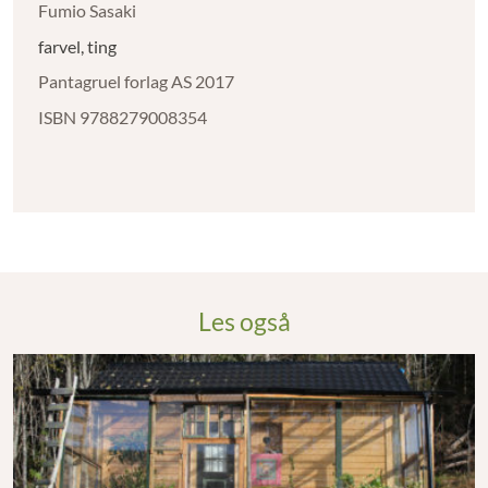
Fumio Sasaki
farvel, ting
Pantagruel forlag AS 2017
ISBN 9788279008354
Les også