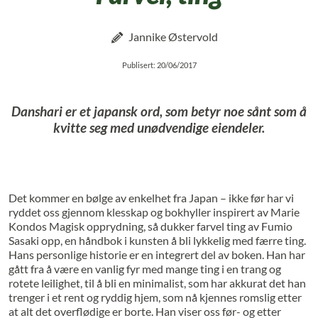
Jannike Østervold
Publisert: 20/06/2017
Danshari er et japansk ord, som betyr noe sånt som å
kvitte seg med unødvendige eiendeler.
Det kommer en bølge av enkelhet fra Japan – ikke før har vi
ryddet oss gjennom klesskap og bokhyller inspirert av Marie
Kondos
Magisk opprydning
, så dukker
farvel ting
av Fumio
Sasaki opp, en håndbok i kunsten å bli lykkelig med færre ting.
Hans personlige historie er en integrert del av boken. Han har
gått fra å være en vanlig fyr med mange ting i en trang og
rotete leilighet, til å bli en minimalist, som har akkurat det han
trenger i et rent og ryddig hjem, som nå kjennes romslig etter
at alt det overflødige er borte. Han viser oss før- og etter