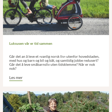
Luksusen vår er tid sammen
Går det an å leve et «vanlig norsk liv» utenfor hovedstaden,
med hus og barn og bil og båt, og samtidig jobbe redusert?
Går det å leve småbarnsliv uten tidsklemme? Når er nok
nok?
Les mer