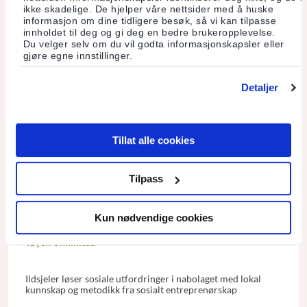
ikke skadelige. De hjelper våre nettsider med å huske
informasjon om dine tidligere besøk, så vi kan tilpasse
innholdet til deg og gi deg en bedre brukeropplevelse.
Du velger selv om du vil godta informasjonskapsler eller
gjøre egne innstillinger.
Detaljer
Tillat alle cookies
Tilpass
Kun nødvendige cookies
Tøyen Unlimited
Ildsjeler løser sosiale utfordringer i nabolaget med lokal
kunnskap og metodikk fra sosialt entreprenørskap