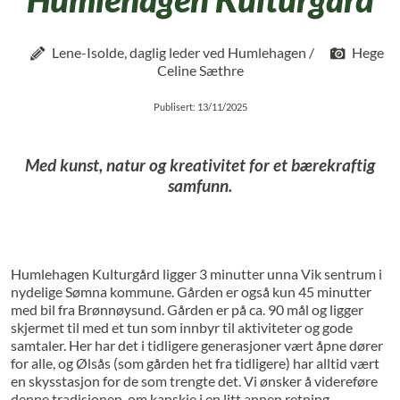
Lene-Isolde, daglig leder ved Humlehagen /
Hege
Celine Sæthre
Publisert: 13/11/2025
Med kunst, natur og kreativitet for et bærekraftig
samfunn.
Humlehagen Kulturgård ligger 3 minutter unna Vik sentrum i
nydelige Sømna kommune. Gården er også kun 45 minutter
med bil fra Brønnøysund. Gården er på ca. 90 mål og ligger
skjermet til med et tun som innbyr til aktiviteter og gode
samtaler. Her har det i tidligere generasjoner vært åpne dører
for alle, og Ølsås (som gården het fra tidligere) har alltid vært
en skysstasjon for de som trengte det. Vi ønsker å videreføre
denne tradisjonen, om kanskje i en litt annen retning.