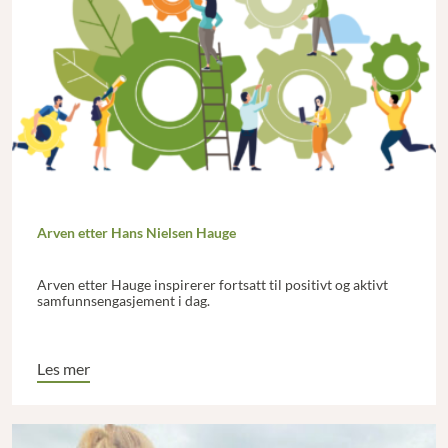
Arven etter Hans Nielsen Hauge
Arven etter Hauge inspirerer fortsatt til positivt og aktivt
samfunnsengasjement i dag.
Les mer