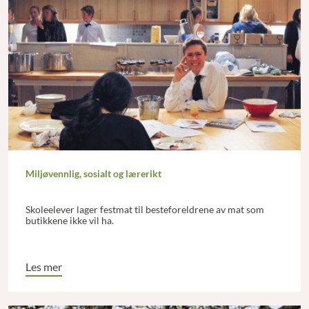
Miljøvennlig, sosialt og lærerikt
Skoleelever lager festmat til besteforeldrene av mat som
butikkene ikke vil ha.
Les mer