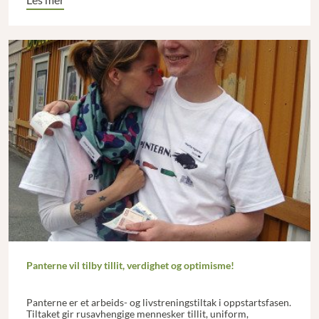
Les mer
Panterne vil tilby tillit, verdighet og optimisme!
Panterne er et arbeids- og livstreningstiltak i oppstartsfasen.
Tiltaket gir rusavhengige mennesker tillit, uniform,