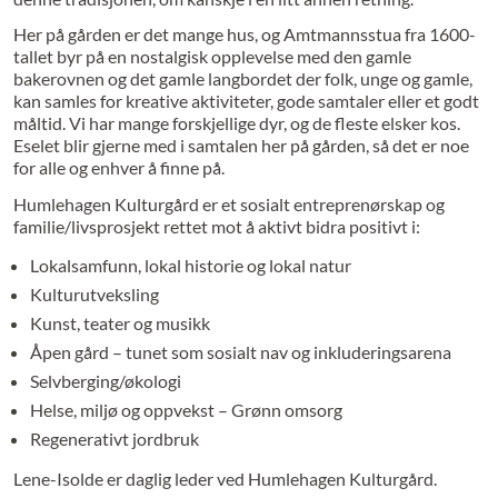
Her på gården er det mange hus, og Amtmannsstua fra 1600-
tallet byr på en nostalgisk opplevelse med den gamle
bakerovnen og det gamle langbordet der folk, unge og gamle,
kan samles for kreative aktiviteter, gode samtaler eller et godt
måltid. Vi har mange forskjellige dyr, og de fleste elsker kos.
Eselet blir gjerne med i samtalen her på gården, så det er noe
for alle og enhver å finne på.
Humlehagen Kulturgård er et sosialt entreprenørskap og
familie/livsprosjekt rettet mot å aktivt bidra positivt i:
Lokalsamfunn, lokal historie og lokal natur
Kulturutveksling
Kunst, teater og musikk
Åpen gård – tunet som sosialt nav og inkluderingsarena
Selvberging/økologi
Helse, miljø og oppvekst – Grønn omsorg
Regenerativt jordbruk
Lene-Isolde er daglig leder ved Humlehagen Kulturgård.