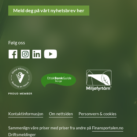
Meld deg på vårt nyhetsbrev her
Følg oss
Facebook
Instagram
LinkedIn
YouTube
Kontaktinformasjon
Om nettsiden
Personvern & cookies
Sammenlign våre priser med priser fra andre på
Finansportalen.no
Driftsmeldinger