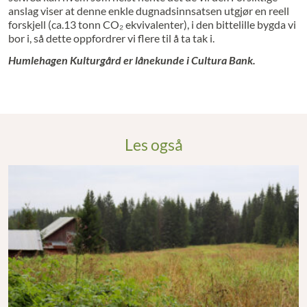
anslag viser at denne enkle dugnadsinnsatsen utgjør en reell
forskjell (ca.13 tonn CO₂ ekvivalenter), i den bittelille bygda vi
bor i, så dette oppfordrer vi flere til å ta tak i.
Humlehagen Kulturgård er lånekunde i Cultura Bank.
Les også