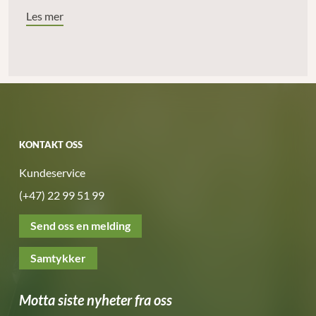
Les mer
KONTAKT OSS
Kundeservice
(+47) 22 99 51 99
Send oss en melding
Samtykker
Motta siste nyheter fra oss