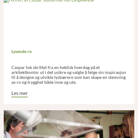
Lysende ro
Caspar tok skrittet fra en hektisk hverdag på et
arkitektkontor ut i det usikre og valgte å følge sin inspirasjon
til å designe og utvikle lysbærere som kan skape en stemning
av ro og trygghet både inne og ute.
Les mer