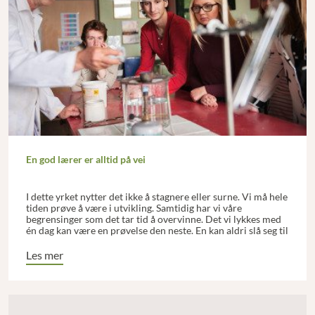
En god lærer er alltid på vei
I dette yrket nytter det ikke å stagnere eller surne. Vi må hele
tiden prøve å være i utvikling. Samtidig har vi våre
begrensinger som det tar tid å overvinne. Det vi lykkes med
én dag kan være en prøvelse den neste. En kan aldri slå seg til
ro, men må minnes Gandhis ord om at veien er målet.
Les mer