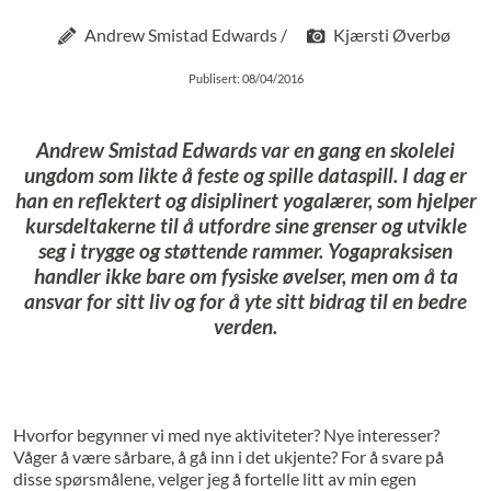
Andrew Smistad Edwards /
Kjærsti Øverbø
Publisert: 08/04/2016
Andrew Smistad Edwards var en gang en skolelei
ungdom som likte å feste og spille dataspill. I dag er
han en reflektert og disiplinert yogalærer, som hjelper
kursdeltakerne til å utfordre sine grenser og utvikle
seg i trygge og støttende rammer. Yogapraksisen
handler ikke bare om fysiske øvelser, men om å ta
ansvar for sitt liv og for å yte sitt bidrag til en bedre
verden.
Hvorfor begynner vi med nye aktiviteter? Nye interesser?
Våger å være sårbare, å gå inn i det ukjente? For å svare på
disse spørsmålene, velger jeg å fortelle litt av min egen