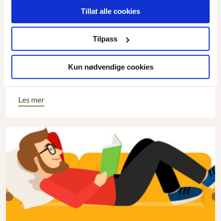
Tillat alle cookies
Nomadeyoga i koronatid
Tilpass
Annette Dyvi er yogalærer. For henne har Covid-19 skapt
både begrensninger og muligheter.
Kun nødvendige cookies
Les mer