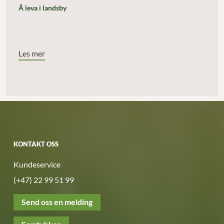
Å leva i landsby
Les mer
KONTAKT OSS
Kundeservice
(+47) 22 99 51 99
Send oss en melding