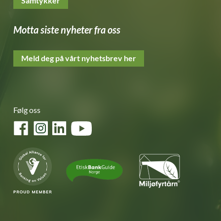
Samtykker
Motta siste nyheter fra oss
Meld deg på vårt nyhetsbrev her
Følg oss
Facebook
Instagram
LinkedIn
YouTube