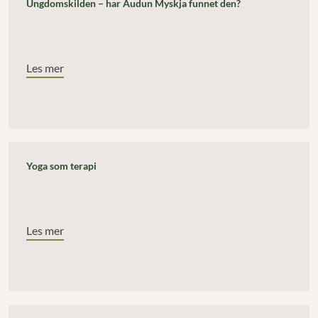
Ungdomskilden – har Audun Myskja funnet den?
Les mer
Yoga som terapi
Les mer