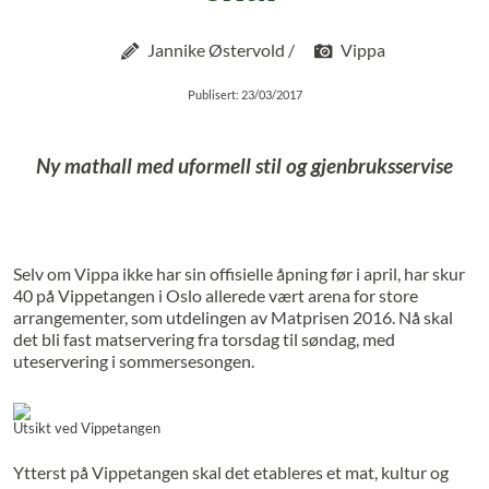
Jannike Østervold /
Vippa
Publisert: 23/03/2017
Ny mathall med uformell stil og gjenbruksservise
Selv om Vippa ikke har sin offisielle åpning før i april, har skur
40 på Vippetangen i Oslo allerede vært arena for store
arrangementer, som utdelingen av Matprisen 2016. Nå skal
det bli fast matservering fra torsdag til søndag, med
uteservering i sommersesongen.
Utsikt ved Vippetangen
Ytterst på Vippetangen skal det etableres et mat, kultur og