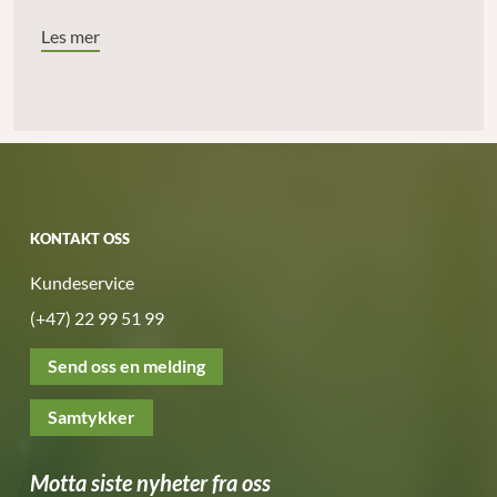
Les mer
KONTAKT OSS
Kundeservice
(+47) 22 99 51 99
Send oss en melding
Samtykker
Motta siste nyheter fra oss