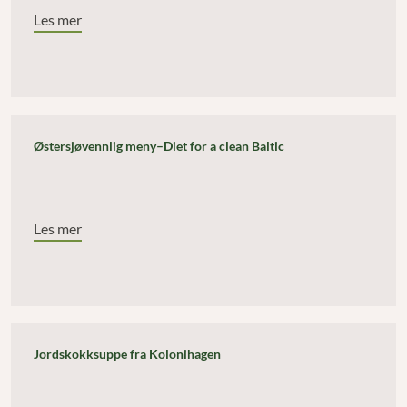
Les mer
Østersjøvennlig meny–Diet for a clean Baltic
Les mer
Jordskokksuppe fra Kolonihagen