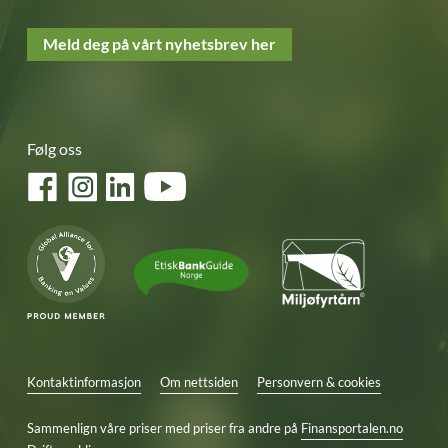
Meld deg på vårt nyhetsbrev her
Følg oss
Facebook
Instagram
LinkedIn
YouTube
Kontaktinformasjon
Om nettsiden
Personvern & cookies
Sammenlign våre priser med priser fra andre på
Finansportalen.no