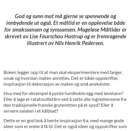
God og sunn mat må gjerne se spennende og
innbydende ut også. Et måltid er en opplevelse både
for smakssansen og synssansen. Mageløse Måltider er
skrevet av Lise Faurschou Hastrup og er fremragende
illustrert av Nils Henrik Pedersen.
Boken legger opp til at man skal eksperimentere med farger,
smak og hvordan maten anrettes. Det er både oppskrifter,
inspirasjon til dekorasjon av maten og små anekdoter.
Hva med for eksempel å pynte hardkokte egg med løvetann?
Eller å lage et ratatouilletårn ved å sette alle ingrediensene fra
den tradisjonelle franske gryteretten på et spyd? Eller å
servere salaten i et kålblad?
Dette er en god bok å hente inspirasjon fra, med mange gode
ideer som er enkle å få til. Det er også ideer og oppskrifter som