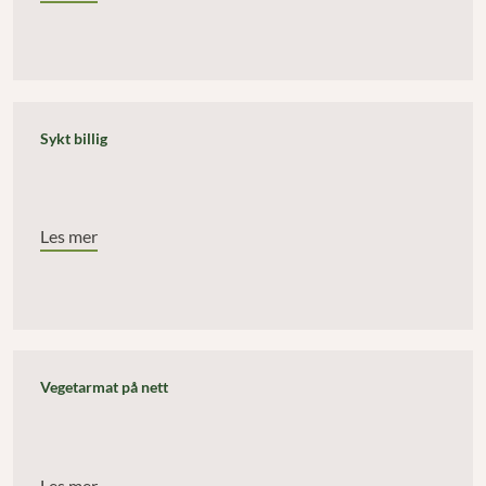
Sykt billig
Les mer
Vegetarmat på nett
Les mer