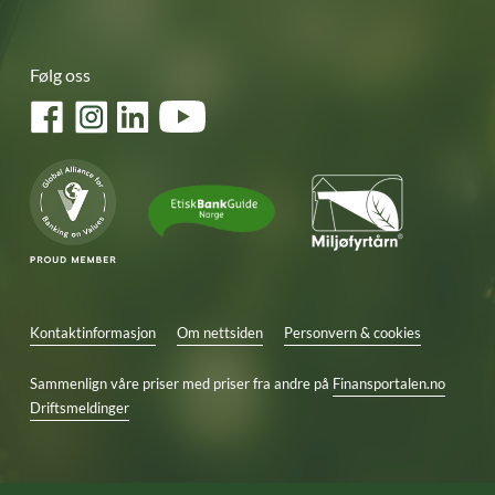
Følg oss
Facebook
Instagram
LinkedIn
YouTube
Kontaktinformasjon
Om nettsiden
Personvern & cookies
Sammenlign våre priser med priser fra andre på
Finansportalen.no
Driftsmeldinger