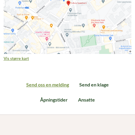
Vis større kart
Send oss en melding
Send en klage
Send oss en melding
Åpningstider
Ansatte