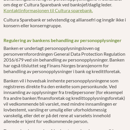
om deg er Cultura Sparebank ved banksjef/daglig leder.
Kontaktinformasjonen til Cultura sparebank.
Cultura Sparebank er selvstendig og alliansefri og inngår ikke i
konsern eller konserngruppe.
Regulering av bankens behandling av personopplysninger
Banken er underlagt personopplysningsloven og
personvernforordningen General Data Protection Regulation
2016/679 ved sin behandling av personopplysninger. Banken
har også tilsluttet seg Finans Norges bransjenorm for
behandling av personopplysninger i bank og kredittforetak.
Banken vil i hovedsak innhente personopplysningene som
registreres direkte fra den enkelte som personkunde. Ved
innsamling av opplysninger fra tredjepersoner (for eksempel
fra andre banker/finansforetak og kredittopplysningsforetak)
vil vedkommende bli varslet, med mindre innsamlingen er
lovbestemt, varsling er umulig eller uforholdsmessig
vanskelig, eller det er på det rene at varselets innehold
allerede er kjent for vedkommende person.