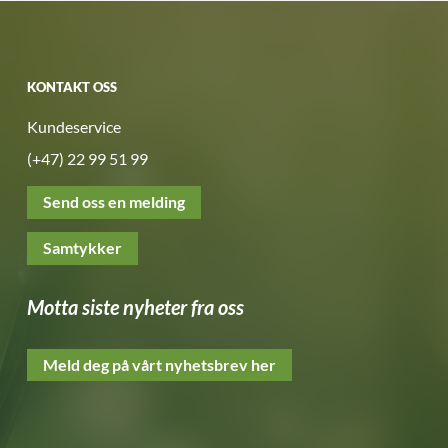
KONTAKT OSS
Kundeservice
(+47) 22 99 51 99
Send oss en melding
Samtykker
Motta siste nyheter fra oss
Meld deg på vårt nyhetsbrev her