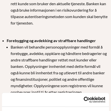
rett kunde som bruker den aktuelle tjeneste. Banken kan
også bruke informasjonen i en risikovurdering for å
tilpasse autentiseringsmetoden som kunden skal benytte
for tjenesten.
Forebygging og avdekking av straffbare handlinger
Banken vil behandle personopplysninger med formål å
forebygge, avdekke, oppklare og håndtere bedragerier og
andre straffbare handlinger rettet mot kunder eller
banken. Opplysninger innhentet med dette formål vil
også kunne bli innhentet fra og utlevert til andre banker
og finansinstitusjoner, politiet og andre offentlige
myndigheter. Opplysningene som registreres vil kunne
oppbevares inntil ti år etter registreringen.
Banken vil behandle personopplysninger for å forebygge
og avdekke transaksjoner med tilknytning til utbytte fra