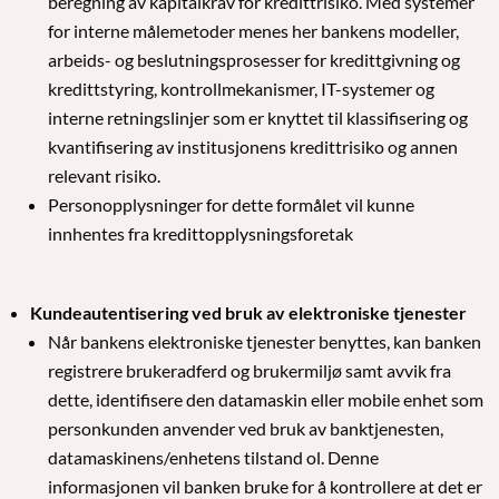
beregning av kapitalkrav for kredittrisiko. Med systemer
for interne målemetoder menes her bankens modeller,
arbeids- og beslutningsprosesser for kredittgivning og
kredittstyring, kontrollmekanismer, IT-systemer og
interne retningslinjer som er knyttet til klassifisering og
kvantifisering av institusjonens kredittrisiko og annen
relevant risiko.
Personopplysninger for dette formålet vil kunne
innhentes fra kredittopplysningsforetak
Kundeautentisering ved bruk av elektroniske tjenester
Når bankens elektroniske tjenester benyttes, kan banken
registrere brukeradferd og brukermiljø samt avvik fra
dette, identifisere den datamaskin eller mobile enhet som
personkunden anvender ved bruk av banktjenesten,
datamaskinens/enhetens tilstand ol. Denne
informasjonen vil banken bruke for å kontrollere at det er