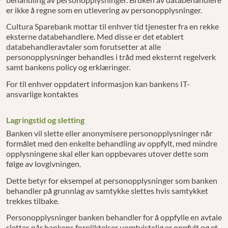
er ikke å regne som en utlevering av personopplysninger.
Cultura Sparebank mottar til enhver tid tjenester fra en rekke
eksterne databehandlere. Med disse er det etablert
databehandleravtaler som forutsetter at alle
personopplysninger behandles i tråd med eksternt regelverk
samt bankens policy og erklæringer.
For til enhver oppdatert informasjon kan bankens IT-
ansvarlige kontaktes
Lagringstid og sletting
Banken vil slette eller anonymisere personopplysninger når
formålet med den enkelte behandling av oppfylt, med mindre
opplysningene skal eller kan oppbevares utover dette som
følge av lovgivningen.
Dette betyr for eksempel at personopplysninger som banken
behandler på grunnlag av samtykke slettes hvis samtykket
trekkes tilbake.
Personopplysninger banken behandler for å oppfylle en avtale
slettes når bankens forpliktelser uomtvistelig er oppfylt og et