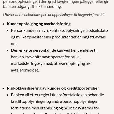
personopplysninger i den grad lovgivningen pålegger eller gir
banken adgang til slik behandling.
Utover dette behandles personopplysninger til følgende formål:
Kundeoppfølging og markedsføring
Personkundens navn, kontaktopplysninger, fødselsdato
og hvilke tjenester eller produkter det er inngått avtale
om.
Den enkelte personkunde kan ved henvendelse til
banken kreve sitt navn sperret for bruk i
markedsføringsøyemed, utover oppfølging av
avtaleforholdet.
Risikoklassifisering av kunder og kredittporteføljer
Banken vil etter regler i finansforetaksloven behandle
kredittopplysninger og andre personopplysninger i
forbindelse med etablering og bruk av systemer for