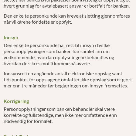
hvert grunnlag for avtalebasert ansvar er bortfalt for banken.
Den enkelte personkunde kan kreve at sletting gjennomføres
når vilkårene for dette er oppfylt.
Innsyn
Den enkelte personkunde har rett til innsyn i hvilke
personopplysninger som banken har samlet inn om
vedkommende, hvordan opplysningene behandles og
hvordan de sikres mot å komme på avveie.
Innsynsretten angående antall elektroniske oppslag samt
tidspunktet for oppslagene omfatter ikke oppslag som er gjort
mer enn tre måneder før begjæringen om innsyn fremsettes.
Korrigering
Personopplysninger som banken behandler skal være
korrekte og fullstendige, men ikke mer omfattende enn
nødvendig for formålet.