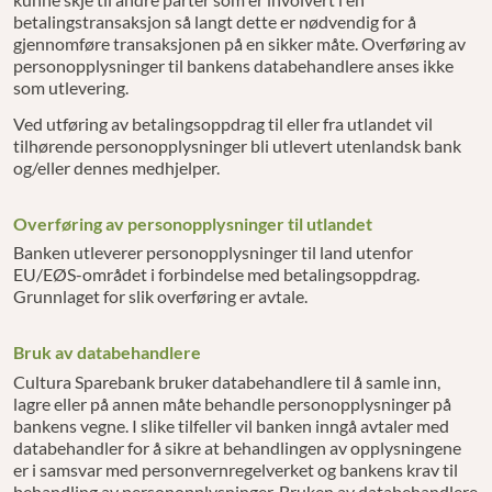
betalingstransaksjon så langt dette er nødvendig for å
gjennomføre transaksjonen på en sikker måte. Overføring av
personopplysninger til bankens databehandlere anses ikke
som utlevering.
Ved utføring av betalingsoppdrag til eller fra utlandet vil
tilhørende personopplysninger bli utlevert utenlandsk bank
og/eller dennes medhjelper.
Overføring av personopplysninger til utlandet
Banken utleverer personopplysninger til land utenfor
EU/EØS-området i forbindelse med betalingsoppdrag.
Grunnlaget for slik overføring er avtale.
Bruk av databehandlere
Cultura Sparebank bruker databehandlere til å samle inn,
lagre eller på annen måte behandle personopplysninger på
bankens vegne. I slike tilfeller vil banken inngå avtaler med
databehandler for å sikre at behandlingen av opplysningene
er i samsvar med personvernregelverket og bankens krav til
behandling av personopplysninger. Bruken av databehandlere