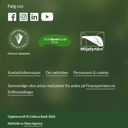
Følg oss
Facebook
Instagram
LinkedIn
YouTube
Kontaktinformasjon
Om nettsiden
Personvern & cookies
Sammenlign våre priser med priser fra andre på
Finansportalen.no
Driftsmeldinger
Opphavsrett © Cultura Bank 2026
Nettside av
Stem Agency