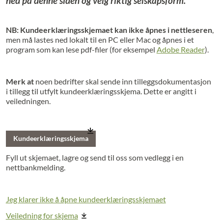
ned på denne siden og velg riktig selskapsform.
NB:
Kundeerklæringsskjemaet kan ikke åpnes i nettleseren
,
men må lastes ned lokalt til en PC eller Mac og åpnes i et
program som kan lese pdf-filer (for eksempel
Adobe Reader
).
Merk at
noen bedrifter skal sende inn tilleggsdokumentasjon
i tillegg til utfylt kundeerklæringsskjema. Dette er angitt i
veiledningen.
Kundeerklæringsskjema
Fyll ut skjemaet, lagre og send til oss som vedlegg i en
nettbankmelding.
Jeg klarer ikke å åpne kundeerklæringsskjemaet
Veiledning for skjema