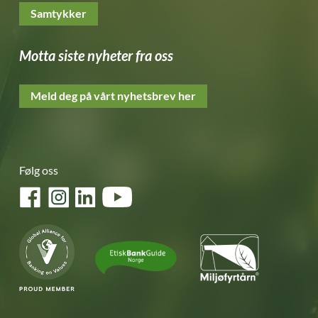
Samtykker
Motta siste nyheter fra oss
Meld deg på vårt nyhetsbrev her
Følg oss
Facebook
Instagram
LinkedIn
YouTube