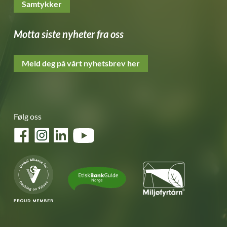
Samtykker
Motta siste nyheter fra oss
Meld deg på vårt nyhetsbrev her
Følg oss
Facebook
Instagram
LinkedIn
YouTube