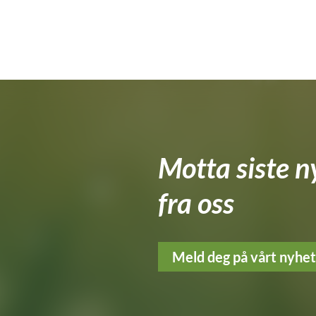
Motta siste n
fra oss
Meld deg på vårt nyhe