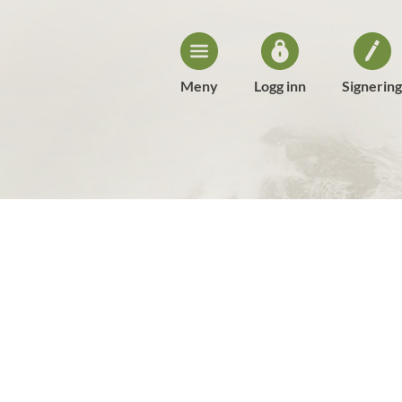
Meny
Logg inn
Signering