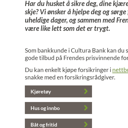
Har du husket å sikre deg, dine kjære
skje? Vi ønsker å hjelpe deg og sørge
uheldige dager, og sammen med Frende
være like lett som det er trygt.
Som bankkunde i Cultura Bank kan du sa
gode tilbud på Frendes prisvinnende for
Du kan enkelt kjøpe forsikringer i
nettb
snakke med en forsikringsrådgiver.
Kjøretøy
Hus og innbo
Båt og fritid