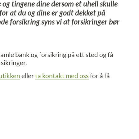
 og tingene dine dersom et uhell skulle
 for at du og dine er godt dekket på
 forsikring syns vi at forsikringer bør
mle bank og forsikring på ett sted og få
sikringer.
utikken
eller
ta kontakt med oss
for å få