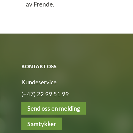
av Frende.
KONTAKT OSS
Kundeservice
(+47) 22 99 51 99
Send oss en melding
Samtykker