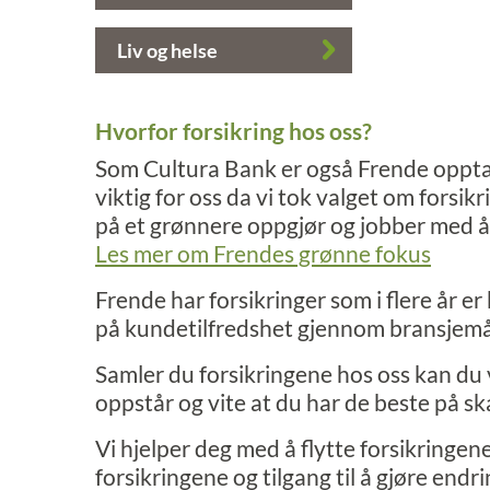
Liv og helse
Hvorfor forsikring hos oss?
Som Cultura Bank er også Frende opptat
viktig for oss da vi tok valget om forsik
på et grønnere oppgjør og jobber med å
Les mer om Frendes grønne fokus
Frende har forsikringer som i flere år er 
på kundetilfredshet gjennom bransjem
Samler du forsikringene hos oss kan du v
oppstår og vite at du har de beste på s
Vi hjelper deg med å flytte forsikringen
forsikringene og tilgang til å gjøre endr