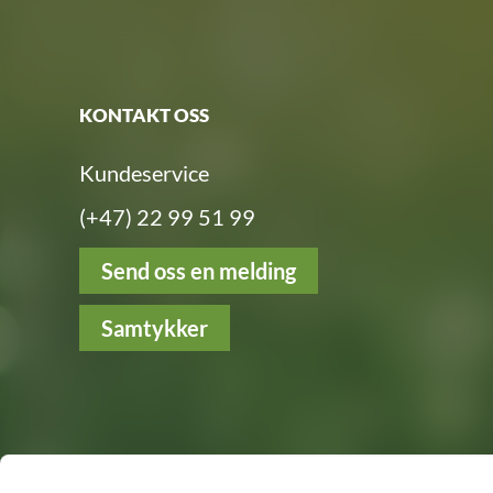
KONTAKT OSS
Kundeservice
(+47) 22 99 51 99
Send oss en melding
Samtykker