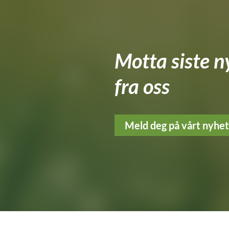
Motta siste n
fra oss
Meld deg på vårt nyhe