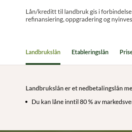
Lån/kreditt til landbruk gis i forbindels
refinansiering, oppgradering og nyinveste
Landbrukslån
Etableringslån
Pris
Landbrukslån er et nedbetalingslån me
Du kan låne inntil 80 % av markedsve