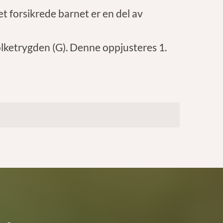
et forsikrede barnet er en del av
olketrygden (G). Denne oppjusteres 1.