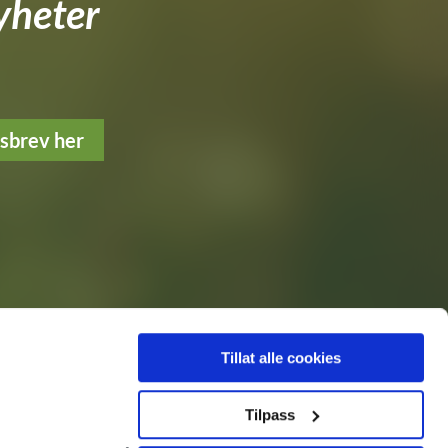
yheter
tsbrev her
Tillat alle cookies
Tilpass