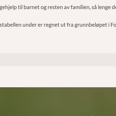
gehjelp til barnet og resten av familien, så lenge d
tabellen under er regnet ut fra grunnbeløpet i F