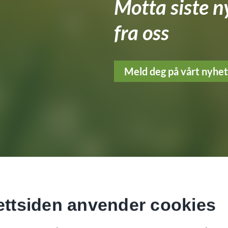
Motta siste n
fra oss
Meld deg på vårt nyhe
ttsiden anvender cookies