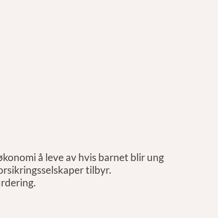
 økonomi å leve av hvis barnet blir ung
orsikringsselskaper tilbyr.
urdering.