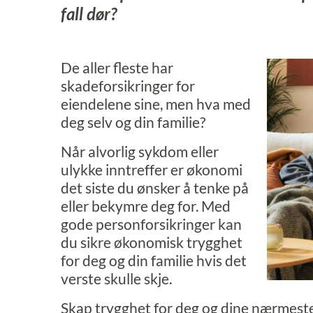
fall dør?
De aller fleste har
skadeforsikringer for
eiendelene sine, men hva med
deg selv og din familie?
Når alvorlig sykdom eller
ulykke inntreffer er økonomi
det siste du ønsker å tenke på
eller bekymre deg for. Med
gode personforsikringer kan
du sikre økonomisk trygghet
for deg og din familie hvis det
verste skulle skje.
Skap trygghet for deg og dine nærmeste