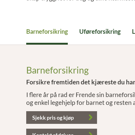
Barneforsikring
Uføreforsikring
L
Barneforsikring
Forsikre fremtiden det kjæreste du ha
I flere år på rad er Frende sin barnefors
og enkel legehjelp for barnet og resten 
Sjekk pris og kjøp