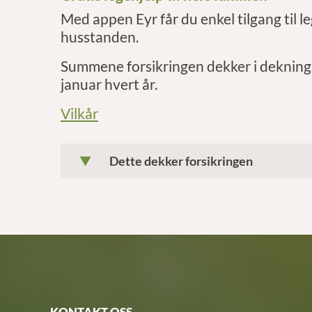
Med appen Eyr får du enkel tilgang til le
husstanden.
Summene forsikringen dekker i deknings
januar hvert år.
Vilkår
Dette dekker forsikringen
KONTAKT OSS