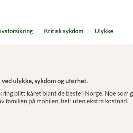
ivsforsikring
Kritisk sykdom
Ulykke
r ved ulykke, sykdom og uførhet.
ikring blitt kåret blant de beste i Norge. Noe som 
av familien på mobilen, helt uten ekstra kostnad.