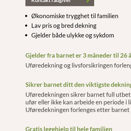
Kontakt rådgiver
Økonomiske trygghet til familien
Lav pris og bred dekning
Gjelder både ulykke og sykdom
Gjelder fra barnet er 3 måneder til 26 
Uføredekning og livsforsikringen forle
Sikrer barnet ditt den viktigste dekni
Uføredekningen sikrer barnet full utbeta
ufør eller ikke kan arbeide en periode i l
Uføredekningen forlenges etter barnet ha
Gratis legehjelp til hele familien