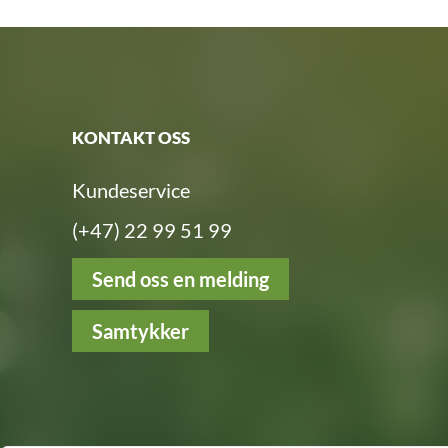
KONTAKT OSS
Kundeservice
(+47) 22 99 51 99
Send oss en melding
Samtykker