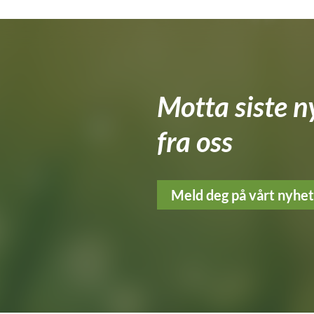
Motta siste n
fra oss
Meld deg på vårt nyhe