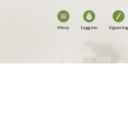
Meny
Logg inn
Signering