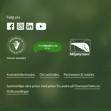
Følg oss
Facebook
Instagram
LinkedIn
YouTube
Kontaktinformasjon
Om nettsiden
Personvern & cookies
Sammenlign våre priser med priser fra andre på
Finansportalen.no
Driftsmeldinger