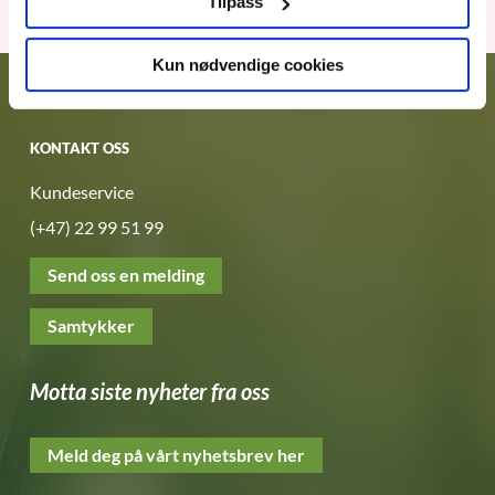
Tilpass
Kun nødvendige cookies
KONTAKT OSS
Kundeservice
(+47) 22 99 51 99
Send oss en melding
Samtykker
Motta siste nyheter fra oss
Meld deg på vårt nyhetsbrev her