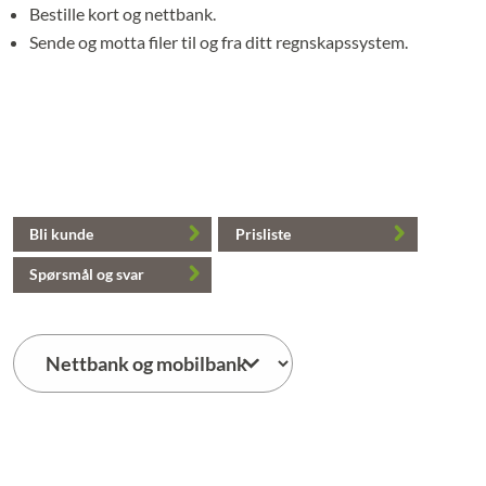
Bestille kort og nettbank.
Sende og motta filer til og fra ditt regnskapssystem.
Bli kunde
Prisliste
Spørsmål og svar