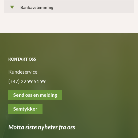
Bankavstemming
KONTAKT OSS
Kundeservice
(+47) 22 99 51 99
Send oss en melding
Samtykker
Motta siste nyheter fra oss