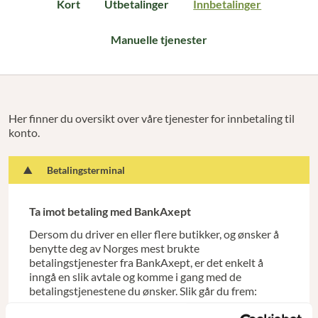
Kort
Utbetalinger
Innbetalinger
Innbetalinger
Manuelle tjenester
Her finner du oversikt over våre tjenester for innbetaling til
konto.
Betalingsterminal
Ta imot betaling med BankAxept
Dersom du driver en eller flere butikker, og ønsker å
benytte deg av Norges mest brukte
betalingstjenester fra BankAxept, er det enkelt å
inngå en slik avtale og komme i gang med de
betalingstjenestene du ønsker. Slik går du frem:
Inngå innløsningsavtale
med oss som din