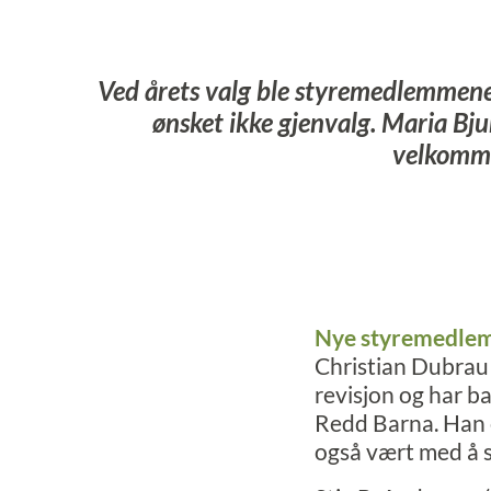
Ved årets valg ble styremedlemmene
ønsket ikke gjenvalg. Maria Bjun
velkomme
Nye styremedle
Christian Dubra
revisjon og har b
Redd Barna. Han 
også vært med å s