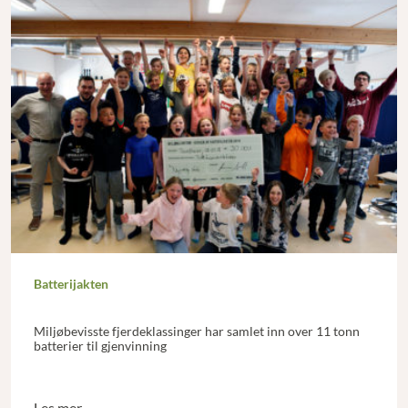
Batterijakten
Miljøbevisste fjerdeklassinger har samlet inn over 11 tonn
batterier til gjenvinning
Les mer