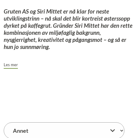
Gruten AS og Siri Mittet er nå klar for neste
utviklingstrinn – nå skal det blir kortreist østerssopp
dyrket på kaffegrut. Gründer Siri Mittet har den rette
kombinasjonen av miljøfaglig bakgrunn,
nysgjerrighet, kreativitet og pågangsmot – og så er
hun jo sunnmøring.
Les mer