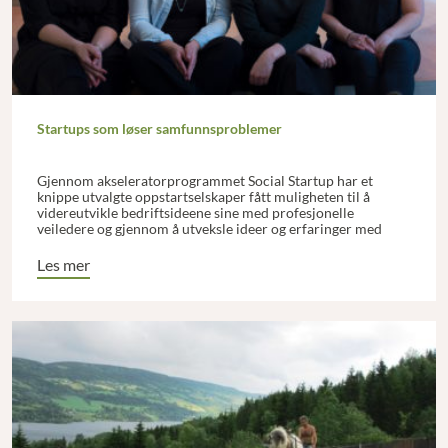
Startups som løser samfunnsproblemer
Gjennom akseleratorprogrammet Social Startup har et
knippe utvalgte oppstartselskaper fått muligheten til å
videreutvikle bedriftsideene sine med profesjonelle
veiledere og gjennom å utveksle ideer og erfaringer med
andre sosiale entreprenører.
Les mer