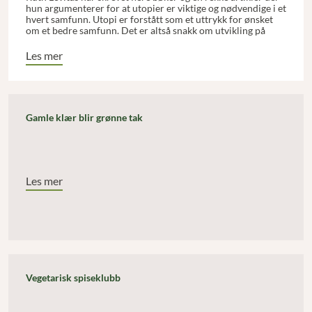
hun argumenterer for at utopier er viktige og nødvendige i et
hvert samfunn. Utopi er forstått som et uttrykk for ønsket
om et bedre samfunn. Det er altså snakk om utvikling på
kollektivt nivå.
Les mer
Gamle klær blir grønne tak
Les mer
Vegetarisk spiseklubb