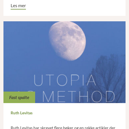
Les mer
Fast spalte
Ruth Levitas
Ruth Levitas har skrevet flere bøker og en rekke artikler der