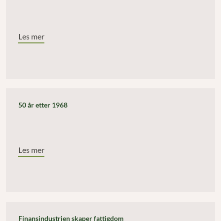
Les mer
50 år etter 1968
Les mer
Finansindustrien skaper fattigdom