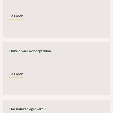
Les mer
Ulike nivåer av borgerlønn
Les mer
Har naturen egenverdi?