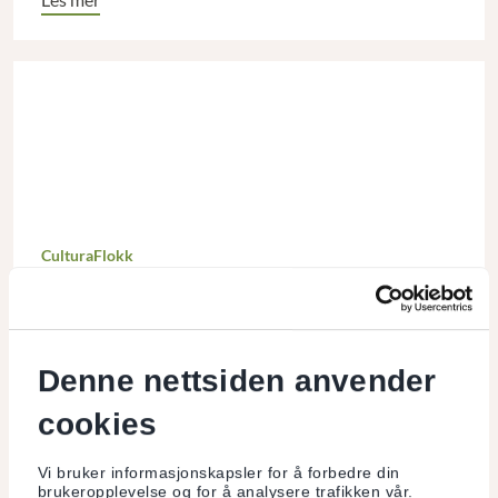
CulturaFlokk
Cultura Banks folkefinansierings- plattform
Denne nettsiden anvender
Les mer
cookies
Vi bruker informasjonskapsler for å forbedre din
brukeropplevelse og for å analysere trafikken vår.