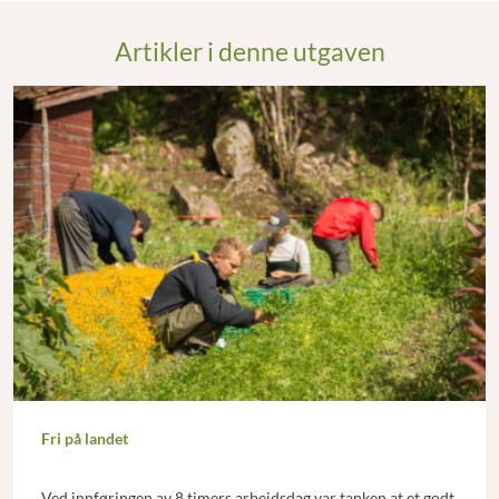
Artikler i denne utgaven
Fri på landet
Ved innføringen av 8 timers arbeidsdag var tanken at et godt