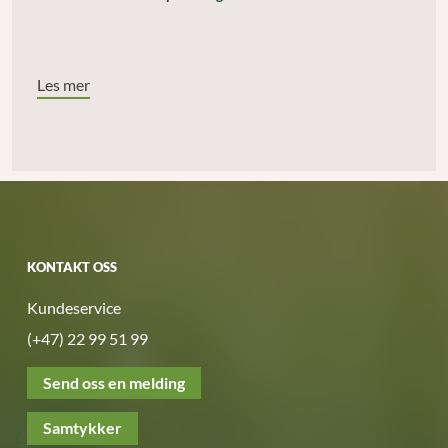
Les mer
KONTAKT OSS
Kundeservice
(+47) 22 99 51 99
Send oss en melding
Samtykker