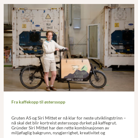
Fra kaffekopp til østerssopp
Gruten AS og Siri Mittet er nå klar for neste utviklingstrinn –
nå skal det blir kortreist østerssopp dyrket på kaffegrut.
Gründer Siri Mittet har den rette kombinasjonen av
miljøfaglig bakgrunn, nysgjerrighet, kreativitet og
pågangsmot – og så er hun jo sunnmøring.