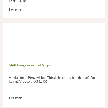
i april 2018.
Les mer
Støtt Pengevirke med Vipps
Vil du støtte Pengevirke - Tidsskrift for ny bankkultur? Du
kan nå Vippse til #531405.
Les mer