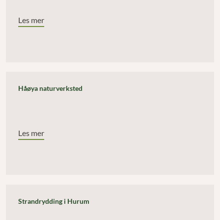
Les mer
Håøya naturverksted
Les mer
Strandrydding i Hurum