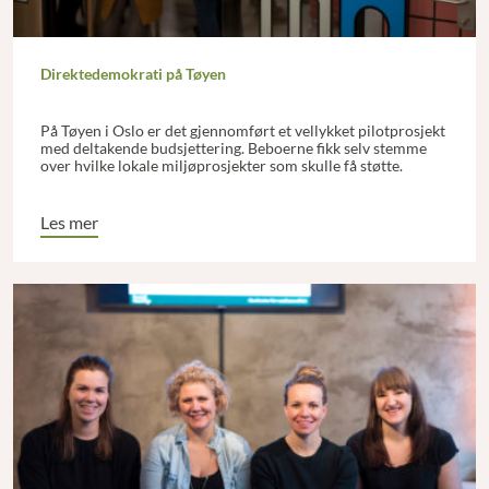
Direktedemokrati på Tøyen
På Tøyen i Oslo er det gjennomført et vellykket pilotprosjekt
med deltakende budsjettering. Beboerne fikk selv stemme
over hvilke lokale miljøprosjekter som skulle få støtte.
Les mer