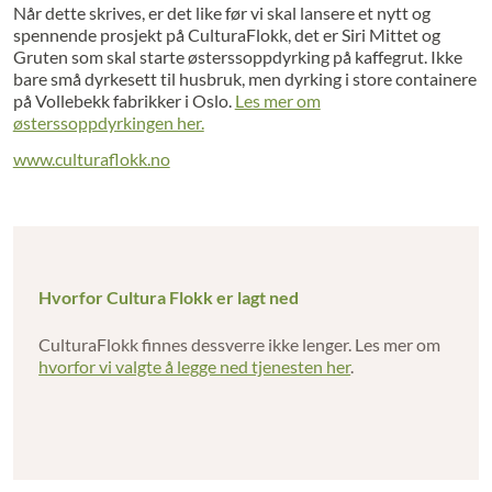
Når dette skrives, er det like før vi skal lansere et nytt og
spennende prosjekt på CulturaFlokk, det er Siri Mittet og
Gruten som skal starte østerssoppdyrking på kaffegrut. Ikke
bare små dyrkesett til husbruk, men dyrking i store containere
på Vollebekk fabrikker i Oslo.
Les mer om
østerssoppdyrkingen her.
www.culturaflokk.no
Hvorfor Cultura Flokk er lagt ned
CulturaFlokk finnes dessverre ikke lenger. Les mer om
hvorfor vi valgte å legge ned tjenesten her
.