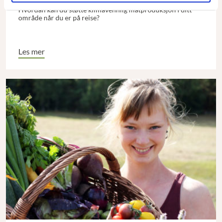
Hvordan kan du støtte klimavennlig matproduksjon i ditt
område når du er på reise?
Les mer