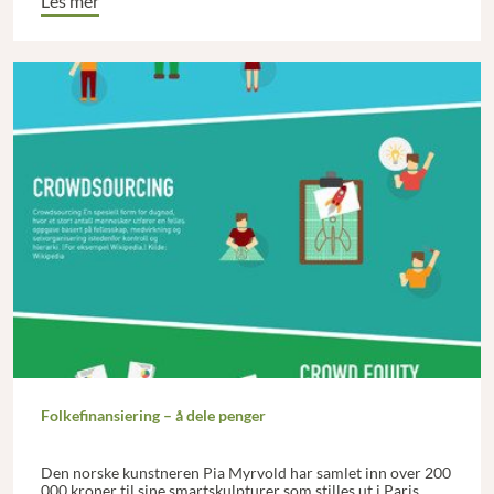
Les mer
Folkefinansiering – å dele penger
Den norske kunstneren Pia Myrvold har samlet inn over 200
000 kroner til sine smartskulpturer som stilles ut i Paris.