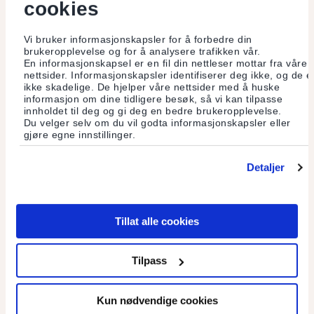
cookies
miljø.
Les mer
Vi bruker informasjonskapsler for å forbedre din
brukeropplevelse og for å analysere trafikken vår.
En informasjonskapsel er en fil din nettleser mottar fra våre
nettsider. Informasjonskapsler identifiserer deg ikke, og de e
ikke skadelige. De hjelper våre nettsider med å huske
informasjon om dine tidligere besøk, så vi kan tilpasse
innholdet til deg og gi deg en bedre brukeropplevelse.
Du velger selv om du vil godta informasjonskapsler eller
gjøre egne innstillinger.
Detaljer
Tillat alle cookies
Tilpass
Lokal folkefinansiering av klimatiltak
Kun nødvendige cookies