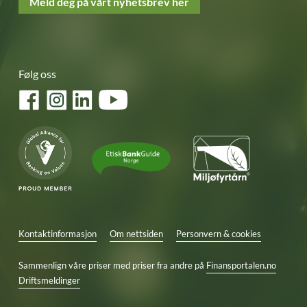
Meld deg på vårt nyhetsbrev her
Følg oss
Facebook
Instagram
LinkedIn
YouTube
Kontaktinformasjon
Om nettsiden
Personvern & cookies
Sammenlign våre priser med priser fra andre på
Finansportalen.no
Driftsmeldinger