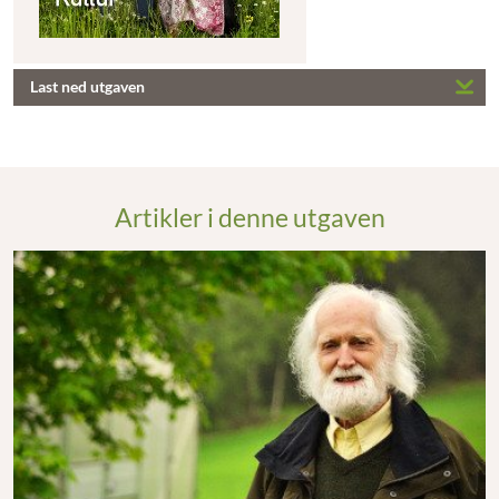
Last ned utgaven
Artikler i denne utgaven