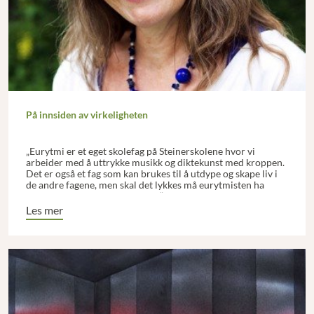
På innsiden av virkeligheten
„Eurytmi er et eget skolefag på Steinerskolene hvor vi
arbeider med å uttrykke musikk og diktekunst med kroppen.
Det er også et fag som kan brukes til å utdype og skape liv i
de andre fagene, men skal det lykkes må eurytmisten ha
tilstrekkelig pedagogisk innsikt.“
Les mer