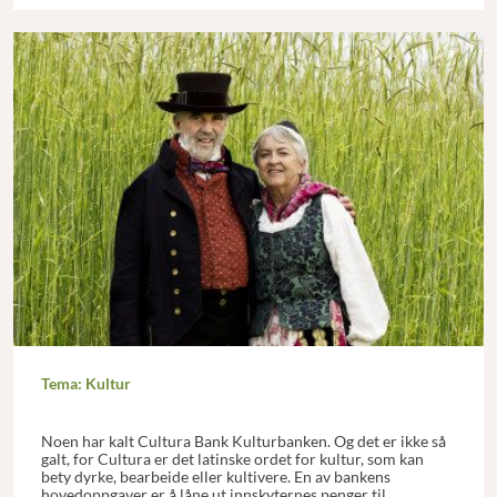
Tema: Kultur
Noen har kalt Cultura Bank Kulturbanken. Og det er ikke så
galt, for Cultura er det latinske ordet for kultur, som kan
bety dyrke, bearbeide eller kultivere. En av bankens
hovedoppgaver er å låne ut innskyternes penger til