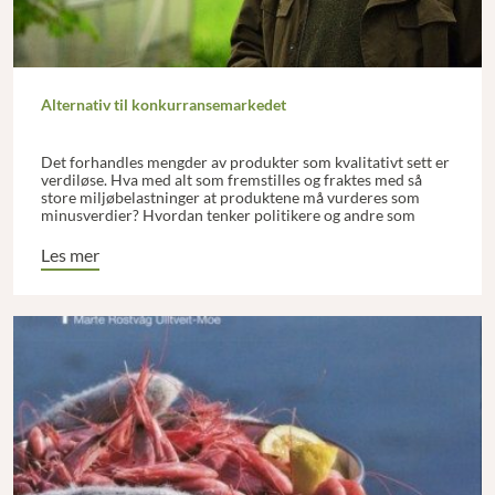
Alternativ til konkurransemarkedet
Det forhandles mengder av produkter som kvalitativt sett er
verdiløse. Hva med alt som fremstilles og fraktes med så
store miljøbelastninger at produktene må vurderes som
minusverdier? Hvordan tenker politikere og andre som
kaller slik virksomhet for verdiskaping?
Les mer