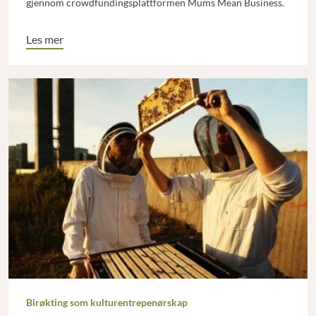
gjennom crowdfundingsplattformen Mums Mean Business.
Les mer
Birøkting som kulturentrepenørskap