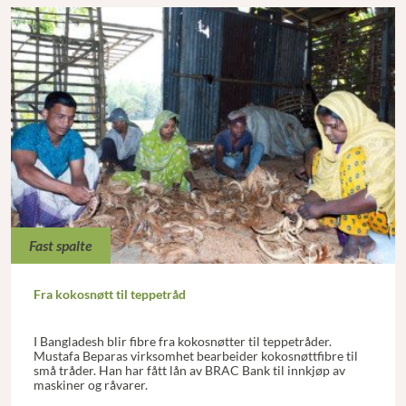
Fast spalte
Fra kokosnøtt til teppetråd
I Bangladesh blir fibre fra kokosnøtter til teppetråder.
Mustafa Beparas virksomhet bearbeider kokosnøttfibre til
små tråder. Han har fått lån av BRAC Bank til innkjøp av
maskiner og råvarer.