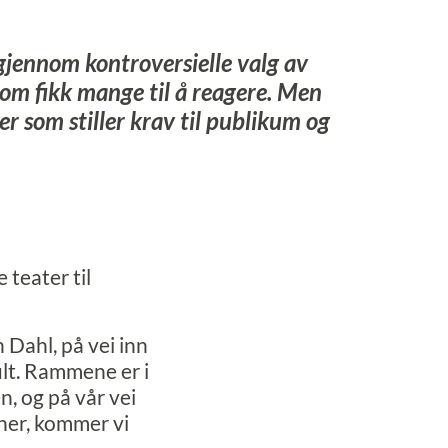
gjennom kontroversielle valg av
 som fikk mange til å reagere. Men
er som stiller krav til publikum og
 teater til
 Dahl, på vei inn
ult. Rammene er i
, og på vår vei
ner, kommer vi