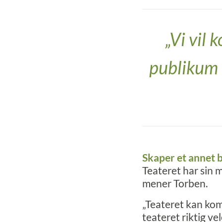
„Vi vil
publikum 
Skaper et annet b
Teateret har sin 
mener Torben.
„Teateret kan kom
teateret riktig ve