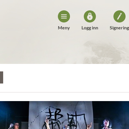
Meny
Logg inn
Signering