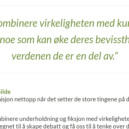
 kombinere virkeligheten med kun
noe som kan øke deres bevisst
verdenen de er en del av.“
ilde
misjon nettopp når det setter de store tingene på
binere underholdning og fiksjon med virkelighet
legnet til å skape debatt og få oss til å tenke over