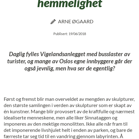
hemmelighet
ARNE ØGAARD
Publisert: 19/06/2018
Daglig fylles Vigelandsanlegget med busslaster av
turister, og mange av Oslos egne innbyggere går der
også jevnlig, men hva ser de egentlig?
Først og fremst blir man overveldet av mengden av skulpturer,
den største samlingen i verden av skulpturer som er skapt av
én kunstner. Mange blir provosert av de kraftfulle og nærmest
idealiserte menneskene, men alle liker Sinnataggen og
imponeres av den mektige monolitten. Ikke alle når fram til
det imponerende livshjulet helt i enden av parken, og bare de
færreste tar seg tid til en vandring gjennom labyrinten. Å