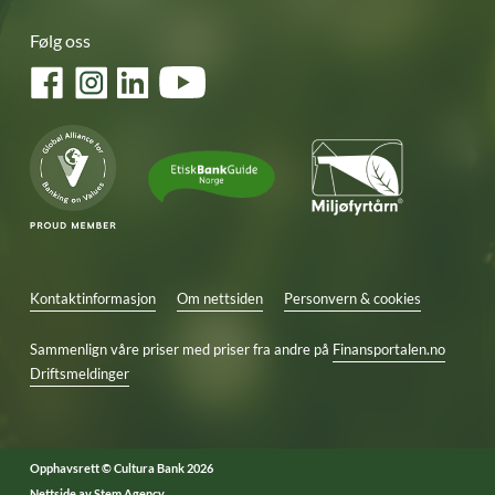
Følg oss
Facebook
Instagram
LinkedIn
YouTube
Kontaktinformasjon
Om nettsiden
Personvern & cookies
Sammenlign våre priser med priser fra andre på
Finansportalen.no
Driftsmeldinger
Opphavsrett © Cultura Bank 2026
Nettside av
Stem Agency