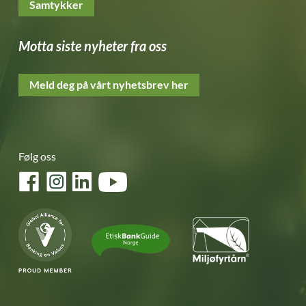
Samtykker
Motta siste nyheter fra oss
Meld deg på vårt nyhetsbrev her
Følg oss
Facebook
Instagram
LinkedIn
YouTube