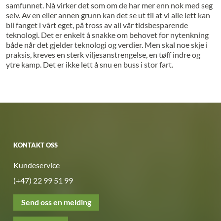
samfunnet. Nå virker det som om de har mer enn nok med seg
selv. Av en eller annen grunn kan det se ut til at vi alle lett kan
bli fanget i vårt eget, på tross av all vår tidsbesparende
teknologi. Det er enkelt å snakke om behovet for nytenkning
både når det gjelder teknologi og verdier. Men skal noe skje i
praksis, kreves en sterk viljesanstrengelse, en tøff indre og
ytre kamp. Det er ikke lett å snu en buss i stor fart.
KONTAKT OSS
Kundeservice
(+47) 22 99 51 99
Send oss en melding