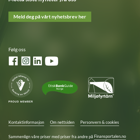
Meld deg på vårt nyhetsbrev her
Følg oss
Facebook
Instagram
LinkedIn
YouTube
Kontaktinformasjon
Om nettsiden
Personvern & cookies
Sammenlign våre priser med priser fra andre på
Finansportalen.no