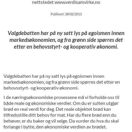
nettstedet www.verdisamvirke.no
Publisert: 28/02/2013
Valgdebatten har på ny satt lys på egoismen innen
markedsøkonomien, og fra grønn side spørres det
etter en behovsstyrt- og kooperativ økonomi.
Valgdebatten har på ny satt lys på egoismen innen
markedsøkonomien, og fra grønn side spørres det etter en
behovsstyrt- og kooperativ økonomi.
I de næringsøkonomiske prosessene må vi forholde oss til
både reale og økonomiske verdier. Om du er sulten utgjør
brød en real verdi for deg. Det reale objektet brød kan
tilfredsstille ditt behov for mat. Har du flere brød enn du
behøver, er du baker og vil selge. Da vurder du hva du skal
forlange i bytte, den økonomiske verdien av brødet.