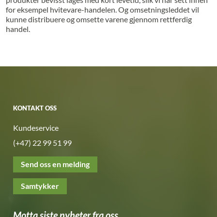
for eksempel hvitevare-handelen. Og omsetningsleddet vil
kunne distribuere og omsette varene gjennom rettferdig
handel.
KONTAKT OSS
Kundeservice
(+47) 22 99 51 99
Send oss en melding
Samtykker
Motta siste nyheter fra oss