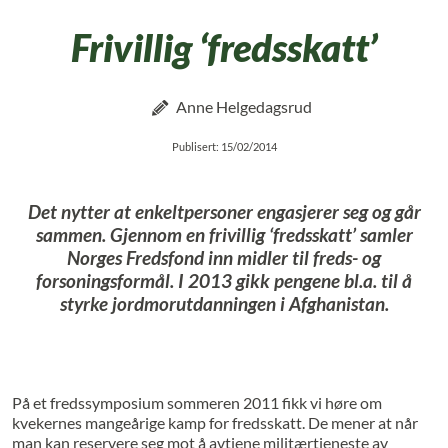
Frivillig ‘fredsskatt’
Anne Helgedagsrud
Publisert: 15/02/2014
Det nytter at enkeltpersoner engasjerer seg og går
sammen. Gjennom en frivillig ‘fredsskatt’ samler
Norges Fredsfond inn midler til freds- og
forsoningsformål. I 2013 gikk pengene bl.a. til å
styrke jordmorutdanningen i Afghanistan.
På et fredssymposium sommeren 2011 fikk vi høre om
kvekernes mangeårige kamp for fredsskatt. De mener at når
man kan reservere seg mot å avtjene militærtjeneste av