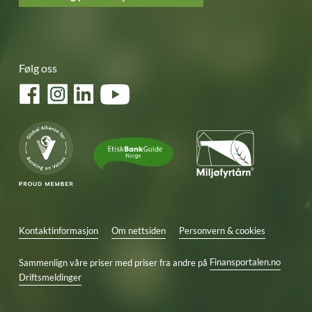
Følg oss
Facebook
Instagram
LinkedIn
YouTube
Kontaktinformasjon
Om nettsiden
Personvern & cookies
Sammenlign våre priser med priser fra andre på
Finansportalen.no
Driftsmeldinger