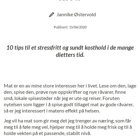
Jannike Østervold
Publisert: 15/06/2020
10 tips til et stressfritt og sundt kosthold i de mange
dietters tid.
Mat er en av mine store interesser her i livet. Lese om den, lage
den, spise den, prøve nye oppskrifter og nye råvarer, finne
små, lokale spisesteder når jeg er ute og reiser. Foruten
nytelsen som ligger i å spise godt tillaget mat av gode råvarer,
så er jeg interessert i matens effekt på helsen.
Jeg vil ha mat som gir meg det jeg trenger av næring, som får
meg til å føle meg vel, hjelper meg til å holde meg frisk og til å
holde vekten på et passende, stabilt nivå.