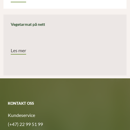
Vegetarmat på nett
Les mer
KONTAKT OSS
Kundeservice
(+47) 22 99 51 99