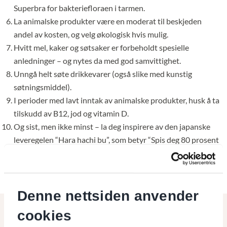
Superbra for bakteriefloraen i tarmen.
La animalske produkter være en moderat til beskjeden
andel av kosten, og velg økologisk hvis mulig.
Hvitt mel, kaker og søtsaker er forbeholdt spesielle
anledninger – og nytes da med god samvittighet.
Unngå helt søte drikkevarer (også slike med kunstig
søtningsmiddel).
I perioder med lavt inntak av animalske produkter, husk å ta
tilskudd av B12, jod og vitamin D.
Og sist, men ikke minst – la deg inspirere av den japanske
leveregelen “Hara hachi bu”, som betyr “Spis deg 80 prosent
mett”.
Denne nettsiden anvender
cookies
Les også