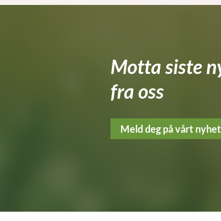
Motta siste n
fra oss
Meld deg på vårt nyhe