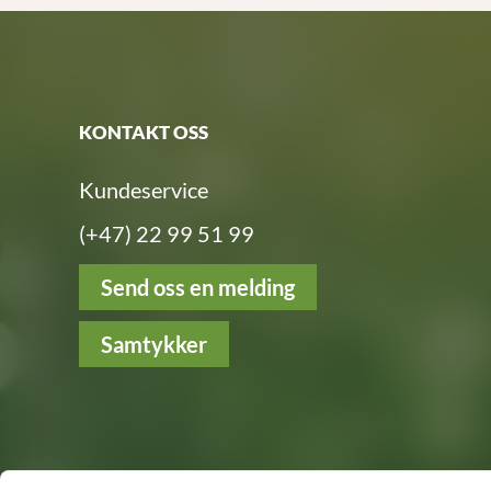
KONTAKT OSS
Kundeservice
(+47) 22 99 51 99
Send oss en melding
Samtykker