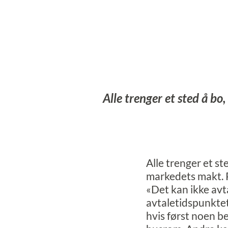
Alle trenger et sted å bo,
Alle trenger et ste
markedets makt. P
«Det kan ikke avta
avtaletidspunktet
hvis først noen be