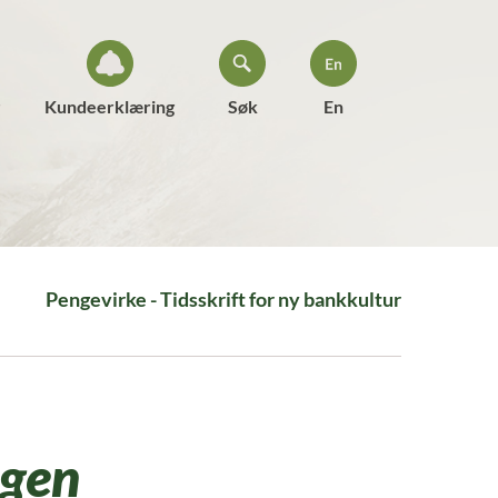
Kundeerklæring
Søk
En
Pengevirke - Tidsskrift for ny bankkultur
igen