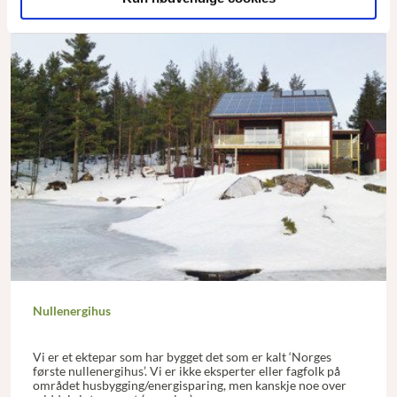
Nullenergihus
Vi er et ektepar som har bygget det som er kalt ‘Norges
første nullenergihus’. Vi er ikke eksperter eller fagfolk på
området husbygging/energisparing, men kanskje noe over