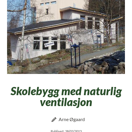
Skolebygg med naturlig
ventilasjon
Arne Øgaard
Publisert: 28/02/2013