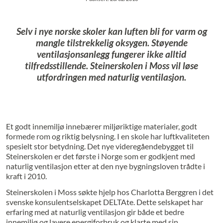
Selv i nye norske skoler kan luften bli for varm og
mangle tilstrekkelig oksygen. Støyende
ventilasjonsanlegg fungerer ikke alltid
tilfredsstillende. Steinerskolen i Moss vil løse
utfordringen med naturlig ventilasjon.
Et godt innemiljø innebærer miljøriktige materialer, godt
formede rom og riktig belysning. I en skole har luftkvaliteten
spesielt stor betydning. Det nye videregåendebygget til
Steinerskolen er det første i Norge som er godkjent med
naturlig ventilasjon etter at den nye bygningsloven trådte i
kraft i 2010.
Steinerskolen i Moss søkte hjelp hos Charlotta Berggren i det
svenske konsulentselskapet DELTAte. Dette selskapet har
erfaring med at naturlig ventilasjon gir både et bedre
innemiljø og lavere energiforbruk og klarte med sin