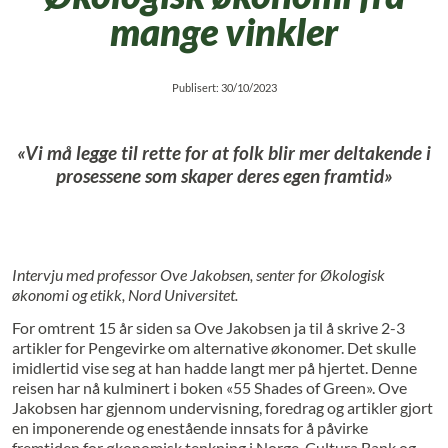
mange vinkler
Publisert: 30/10/2023
«Vi må legge til rette for at folk blir mer deltakende i
prosessene som skaper deres egen framtid»
Intervju med professor Ove Jakobsen, senter for Økologisk
økonomi og etikk, Nord Universitet.
For omtrent 15 år siden sa Ove Jakobsen ja til å skrive 2-3
artikler for Pengevirke om alternative økonomer. Det skulle
imidlertid vise seg at han hadde langt mer på hjertet. Denne
reisen har nå kulminert i boken «55 Shades of Green». Ove
Jakobsen har gjennom undervisning, foredrag og artikler gjort
en imponerende og enestående innsats for å påvirke
fremtiden for økonomisk tenkning i Norge. Cultura Bank og