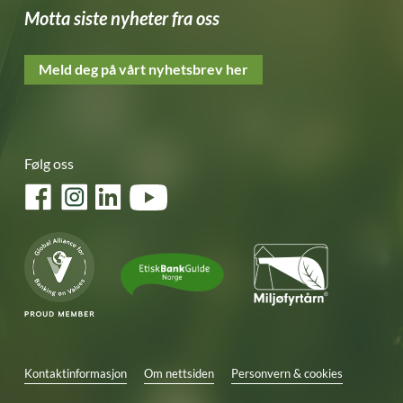
Motta siste nyheter fra oss
Meld deg på vårt nyhetsbrev her
Følg oss
Facebook
Instagram
LinkedIn
YouTube
Kontaktinformasjon
Om nettsiden
Personvern & cookies