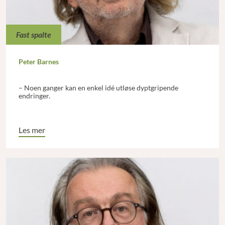
Fast spalte
Peter Barnes
– Noen ganger kan en enkel idé utløse dyptgripende
endringer.
Les mer