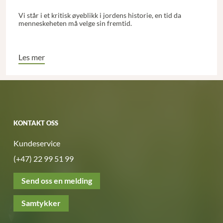
Vi står i et kritisk øyeblikk i jordens historie, en tid da
menneskeheten må velge sin fremtid.
Les mer
KONTAKT OSS
Kundeservice
(+47) 22 99 51 99
Send oss en melding
Samtykker