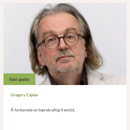
Fast spalte
Gregory Cajete
Å forberede en bærekraftig fremtid.