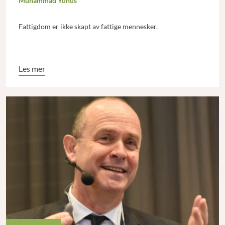
Muhammad Yunus
Fattigdom er ikke skapt av fattige mennesker.
Les mer