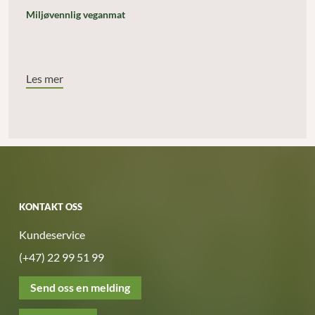
Miljøvennlig veganmat
Les mer
KONTAKT OSS
Kundeservice
(+47) 22 99 51 99
Send oss en melding