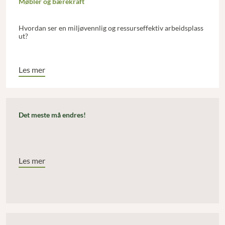
Møbler og bærekraft
Hvordan ser en miljøvennlig og ressurseffektiv arbeidsplass
ut?
Les mer
Det meste må endres!
Les mer