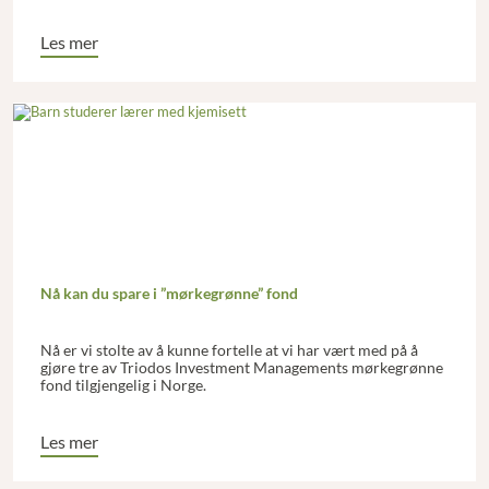
Les mer
Nå kan du spare i ”mørkegrønne” fond
Nå er vi stolte av å kunne fortelle at vi har vært med på å
gjøre tre av Triodos Investment Managements mørkegrønne
fond tilgjengelig i Norge.
Les mer