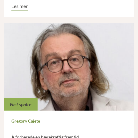
Les mer
Fast spalte
Gregory Cajete
Å forberede en bærekraftig fremtid.