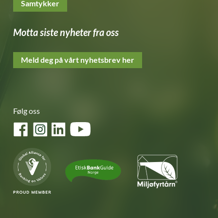
Samtykker
Motta siste nyheter fra oss
Meld deg på vårt nyhetsbrev her
Følg oss
Facebook
Instagram
LinkedIn
YouTube