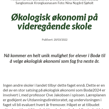
Sangkomsuk Krongkaonasam Foto: Nina Nygård Sjøholt
Økologisk økonomi på
videregående skole
Publisert: 20/03/2022
Nå kommer en helt unik mulighet for elever i Bodø til
å velge økologisk økonomi som fag fra neste år.
Ingen andre skoler i landet tilbyr dette faget ennå. Dette er en
del av en stor satsing på økologisk økonomi som Bodø2024 er
involvert i, med professor Ove Jakobsen i spissen. Læreplanen
er godkjent av Utdanningsdirektoratet, og undervisningen i
faget vil bli evaluert hvert år fremover. Håpet er at tilbudet