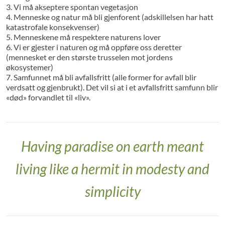
3. Vi må akseptere spontan vegetasjon
4. Menneske og natur må bli gjenforent (adskillelsen har hatt
katastrofale konsekvenser)
5. Menneskene må respektere naturens lover
6. Vi er gjester i naturen og må oppføre oss deretter
(mennesket er den største trusselen mot jordens
økosystemer)
7. Samfunnet må bli avfallsfritt (alle former for avfall blir
verdsatt og gjenbrukt). Det vil si at i et avfallsfritt samfunn blir
«død» forvandlet til «liv».
Having paradise on earth meant
living like a hermit in modesty and
simplicity