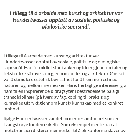
I tillegg til å arbeide med kunst og arkitektur var
Hundertwasser opptatt av sosiale, politiske og
økologiske spørsmål.
I tillegg til å arbeide med kunst og arkitektur var
Hundertwasser opptatt av sosiale, politiske og økologiske
spørsmål. Han formidlet sine tanker og ideer gjennom taler og
tekster like så mye som gjennom bilder og arkitektur. Ønsket
var å stimulere estetisk bevissthet for å fremme fred med
naturen og mellom mennesker. Hans flerfaglige interesser gjør
ham til en inspirerende bidragsyter i bestrebelsene på å gi
transdisiplinær (på tvers av fag, kobling til praksis og
kunnskap uttrykt gjennom kunst) kunnskap med et konkret
innhold.
Ifølge Hundertwasser var det moderne samfunnet som en
tvangs­trøye for den enkelte. Som eksempel mente han at
motebransjen dikterer mennesker til å bli konforme slaver av