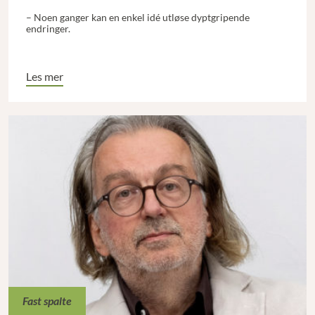
– Noen ganger kan en enkel idé utløse dyptgripende
endringer.
Les mer
Fast spalte