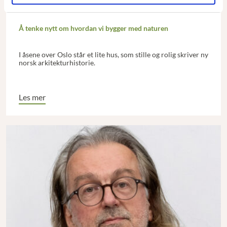
Å tenke nytt om hvordan vi bygger med naturen
I åsene over Oslo står et lite hus, som stille og rolig skriver ny
norsk arkitekturhistorie.
Les mer