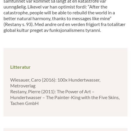
samfunnet var kommet så langt at en katastrofe var
uunngåelig. Likevel var han optimist fordi: ”After the
catastrophe, people will be able to rebuild the world in a
better natural harmony, thanks to messages like mine”
(Restany s. 93). Med andre ord en verden frigjort fra totalitær
global kultur preget av funksjonalismens tyranni.
Litteratur
Wiesauer, Caro (2016): 100x Hundertwasser,
Metroverlag
Restany, Pierre (2011): The Power of Art –
Hundertwasser – The Painter-King with the Five Skins,
Tachen GmbH