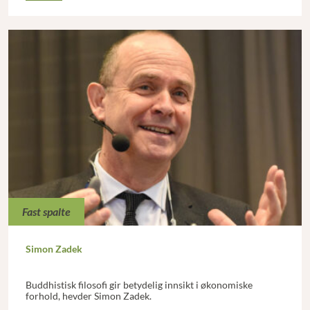
Fast spalte
Simon Zadek
Buddhistisk filosofi gir betydelig innsikt i økonomiske
forhold, hevder Simon Zadek.