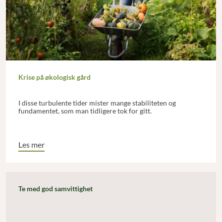
Krise på økologisk gård
I disse turbulente tider mister mange stabiliteten og
fundamentet, som man tidligere tok for gitt.
Les mer
Te med god samvittighet