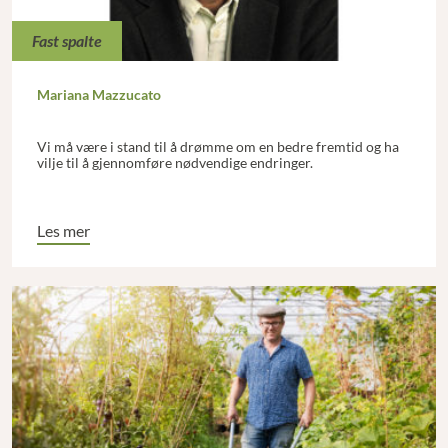
Fast spalte
Mariana Mazzucato
Vi må være i stand til å drømme om en bedre fremtid og ha
vilje til å gjennomføre nødvendige endringer.
Les mer