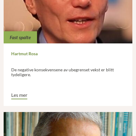
Fast spalte
Hartmut Rosa
De negative konsekvensene av ubegrenset vekst er blitt
tydeligere.
Les mer