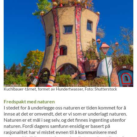
Kuchlbauer-tårnet, formet av Hundertwasser, Foto: Shutterstock
Fredspakt med naturen
I stedet for å underlegge oss naturen er tiden kommet for å
innse at det er omvendt, det er vi som er underlagt naturen.
Naturen er et mål i seg selv, og det finnes ingenting utenfor
naturen. Fordi dagens samfunn ensidig er basert på
rasjonalitet har vi mistet evnen til å kommunisere med