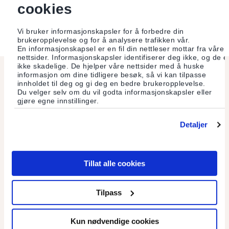
Grand Austrian State Prize (1981).
cookies
Vi bruker informasjonskapsler for å forbedre din
brukeropplevelse og for å analysere trafikken vår.
En informasjonskapsel er en fil din nettleser mottar fra våre
nettsider. Informasjonskapsler identifiserer deg ikke, og de e
ikke skadelige. De hjelper våre nettsider med å huske
informasjon om dine tidligere besøk, så vi kan tilpasse
Les også
innholdet til deg og gi deg en bedre brukeropplevelse.
Du velger selv om du vil godta informasjonskapsler eller
gjøre egne innstillinger.
Detaljer
Tillat alle cookies
Tilpass
Kun nødvendige cookies