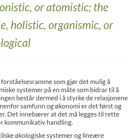
nistic, or atomistic; the
, holistic, organismic, or
logical
n forståelsesramme som gjør det mulig å
miske systemer på en måte som bidrar til å
dringen består dermed i å styrke de relasjonene
Innenfor samfunn og økonomi er det først og
r. Det innebærer at det må legges til rette
for kommunikativ handling.
liske økologiske systemer og lineære