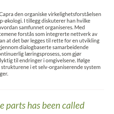
 Capra den organiske virkelighetsforståelsen
-økologi. I tillegg diskuterer han hvilke
 hvordan samfunnet organiseres. Med
temene forstås som integrerte nettverk av
n at det bør legges til rette for en utvikling
 gjennom dialogbaserte samarbeidende
ontinuerlig læringsprosess, som gjør
ktig til endringer i omgivelsene. Ifølge
 strukturene i et selv-organiserende system
ger.
e parts has been called