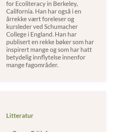
for Ecoliteracy in Berkeley,
California. Han har også i en
årrekke vært foreleser og
kursleder ved Schumacher
College i England. Han har
publisert en rekke bøker som har
inspirert mange og som har hatt
betydelig innflytelse innenfor
mange fagområder.
Litteratur