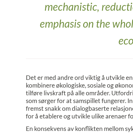
mechanistic, reductio
emphasis on the whole
eco
Det er med andre ord viktig å utvikle e
kombinere økologiske, sosiale og økono
tilføre livskraft på alle områder. Utfor
som sørger for at samspillet fungerer. 
fremst snakk om dialogbaserte relasjone
for å etablere og utvikle ulike arenaer 
En konsekvens av konflikten mellom syk