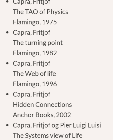
Capra, Fritjof
The TAO of Physics
Flamingo, 1975
Capra, Fritjof
The turning point
Flamingo, 1982
Capra, Fritjof
The Web of life
Flamingo, 1996
Capra, Fritjof
Hidden Connections
Anchor Books, 2002
Capra, Fritjof og Pier Luigi Luisi
The Systems view of Life