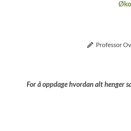
Øko
Professor Ove
For å oppdage hvordan alt henger s