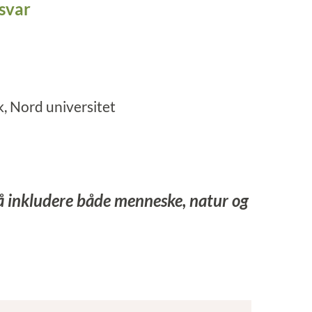
svar
, Nord universitet
å inkludere både menneske, natur og