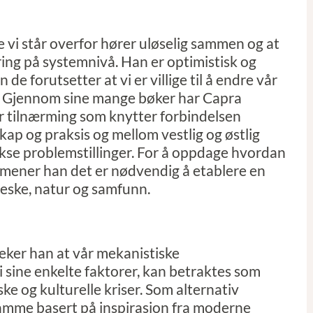
e vi står overfor hører uløselig sammen og at
ng på systemnivå. Han er optimistisk og
de forutsetter at vi er villige til å endre vår
er. Gjennom sine mange bøker har Capra
r tilnærming som knytter forbindelsen
ap og praksis og mellom vestlig og østlig
plekse problemstillinger. For å oppdage hvordan
 mener han det er nødvendig å etablere en
eske, natur og samfunn.
eker han at vår mekanistiske
 i sine enkelte faktorer, kan betraktes som
ske og kulturelle kriser. Som alternativ
ramme basert på inspirasjon fra moderne