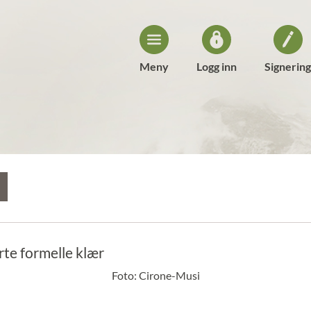
Meny
Logg inn
Signering
Foto: Cirone-Musi