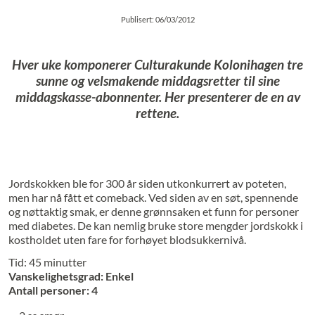
Publisert: 06/03/2012
Hver uke komponerer Culturakunde Kolonihagen tre
sunne og velsmakende middagsretter til sine
middagskasse-abonnenter. Her presenterer de en av
rettene.
Jordskokken ble for 300 år siden utkonkurrert av poteten,
men har nå fått et comeback. Ved siden av en søt, spennende
og nøttaktig smak, er denne grønnsaken et funn for personer
med diabetes. De kan nemlig bruke store mengder jordskokk i
kostholdet uten fare for forhøyet blodsukkernivå.
Tid: 45 minutter
Vanskelighetsgrad: Enkel
Antall personer: 4