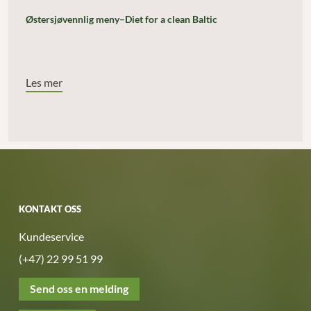
Østersjøvennlig meny–Diet for a clean Baltic
Les mer
KONTAKT OSS
Kundeservice
(+47) 22 99 51 99
Send oss en melding