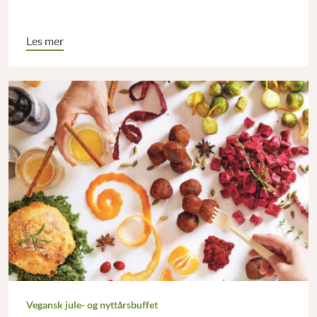
Les mer
Vegansk jule- og nyttårsbuffet