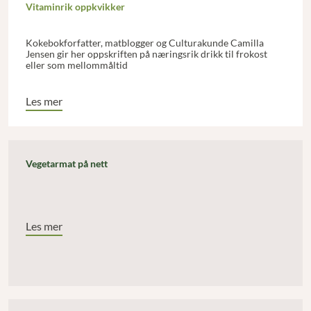
Vitaminrik oppkvikker
Kokebokforfatter, matblogger og Culturakunde Camilla
Jensen gir her oppskriften på næringsrik drikk til frokost
eller som mellommåltid
Les mer
Vegetarmat på nett
Les mer