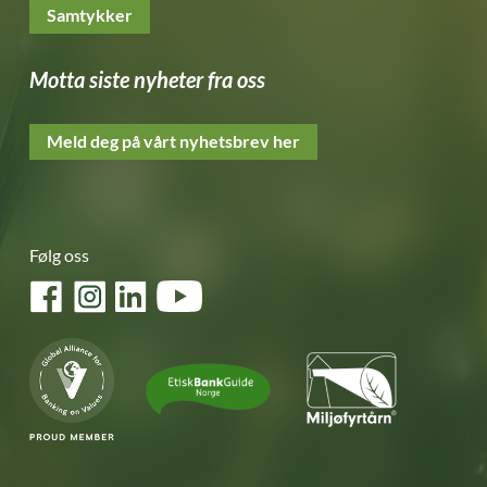
Samtykker
Motta siste nyheter fra oss
Meld deg på vårt nyhetsbrev her
Følg oss
Facebook
Instagram
LinkedIn
YouTube