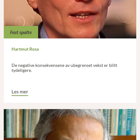
Fast spalte
Hartmut Rosa
De negative konsekvensene av ubegrenset vekst er blitt
tydeligere.
Les mer