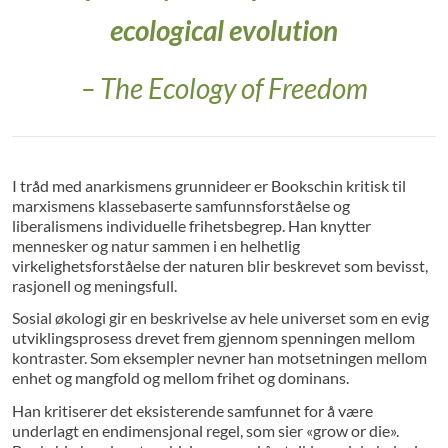
ecological evolution
–
The Ecology of Freedom
I tråd med anarkismens grunnideer er Bookschin kritisk til
marxismens klassebaserte samfunnsforståelse og
liberalismens individuelle frihetsbegrep. Han knytter
mennesker og natur sammen i en helhetlig
virkelighetsforståelse der naturen blir beskrevet som bevisst,
rasjonell og meningsfull.
Sosial økologi gir en beskrivelse av hele universet som en evig
utviklingsprosess drevet frem gjennom spenningen mellom
kontraster. Som eksempler nevner han motsetningen mellom
enhet og mangfold og mellom frihet og dominans.
Han kritiserer det eksisterende samfunnet for å være
underlagt en endimensjonal regel, som sier «grow or die».