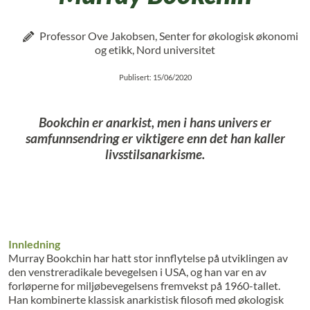
Professor Ove Jakobsen, Senter for økologisk økonomi
og etikk, Nord universitet
Publisert: 15/06/2020
Bookchin er anarkist, men i hans univers er
samfunnsendring er viktigere enn det han kaller
livsstilsanarkisme.
Innledning
Murray Bookchin har hatt stor innflytelse på utviklingen av
den venstreradikale bevegelsen i USA, og han var en av
forløperne for miljøbevegelsens fremvekst på 1960-tallet.
Han kombinerte klassisk anarkistisk filosofi med økologisk