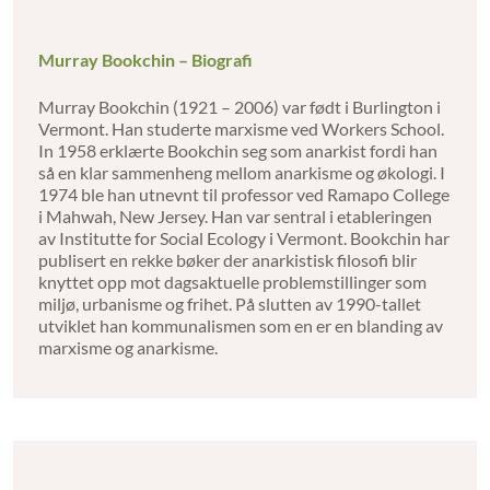
Murray Bookchin – Biografi
Murray Bookchin (1921 – 2006) var født i Burlington i
Vermont. Han studerte marxisme ved Workers School.
In 1958 erklærte Bookchin seg som anarkist fordi han
så en klar sammenheng mellom anarkisme og økologi. I
1974 ble han utnevnt til professor ved Ramapo College
i Mahwah, New Jersey. Han var sentral i etableringen
av Institutte for Social Ecology i Vermont. Bookchin har
publisert en rekke bøker der anarkistisk filosofi blir
knyttet opp mot dagsaktuelle problemstillinger som
miljø, urbanisme og frihet. På slutten av 1990-tallet
utviklet han kommunalismen som en er en blanding av
marxisme og anarkisme.