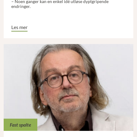
– Noen ganger kan en enkel idé utløse dyptgripende
endringer.
Les mer
Fast spalte