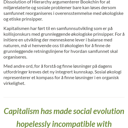
Dissolution of Hierarchy argumenterer Bookchin for at
miljørelaterte og sosiale problemer bare kan løses dersom
samfunnet reorganiseres i overensstemmelse med økologiske
og etiske prinsipper.
Kapitalismen har ført til en samfunnsutvikling som er på
kollisjonskurs med grunnleggende økologiske prinsipper. For å
initiere en utvikling der menneskene lever i balanse med
naturen, må vi henvende oss til økologien for å finne de
grunnleggende retningslinjene for hvordan samfunnet skal
organiseres.
Med andre ord, for å forstå og finne løsninger på dagens
utfordringer kreves det ny integrert kunnskap. Sosial økologi
representerer et kompass for å finne løsninger i en organisk
virkelighet.
Capitalism has made social evolution
hopelessly incompatible with