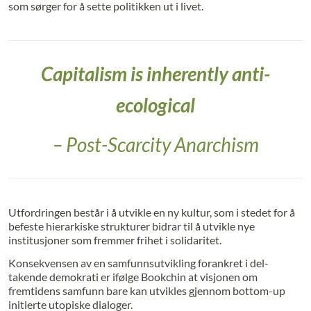
som sørger for å sette politikken ut i livet.
Capitalism is inherently anti-
ecological
– Post-Scarcity Anarchism
Utfordringen består i å utvikle en ny kultur, som i stedet for å
befeste hierarkiske strukturer bidrar til å utvikle nye
institusjoner som fremmer frihet i solidaritet.
Konsekvensen av en samfunnsutvikling forankret i del­
takende demokrati er ifølge Bookchin at visjonen om
fremtidens samfunn bare kan utvikles gjennom bottom-up
initierte utopiske dialoger.