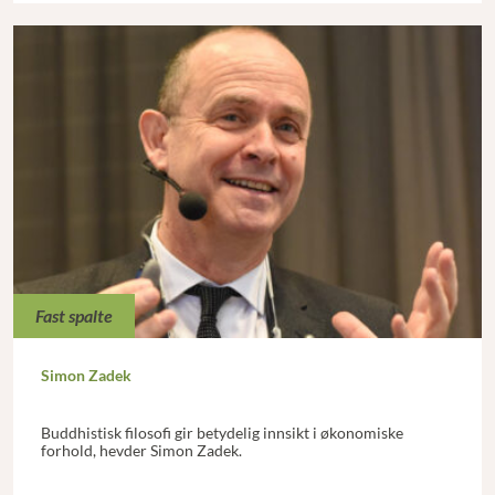
Fast spalte
Simon Zadek
Buddhistisk filosofi gir betydelig innsikt i økonomiske
forhold, hevder Simon Zadek.