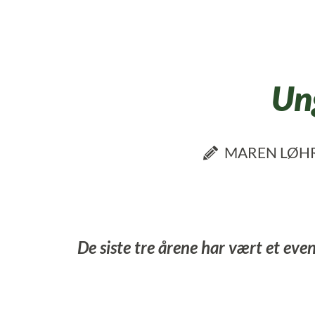
Un
MAREN LØHR
De siste tre årene har vært et ev