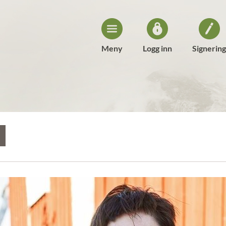
Meny
Logg inn
Signering