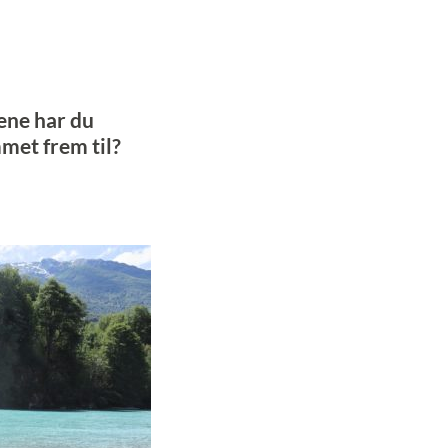
ene har du
met frem til?