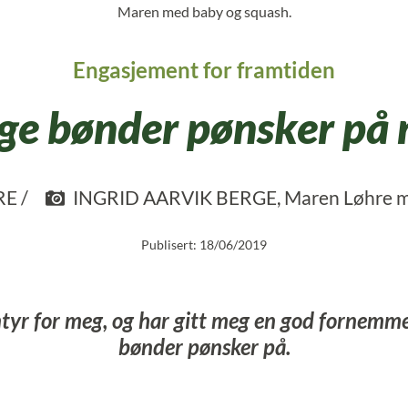
Maren med baby og squash.
Engasjement for framtiden
ge bønder pønsker på 
E /
INGRID AARVIK BERGE, Maren Løhre me
Publisert: 18/06/2019
entyr for meg, og har gitt meg en god fornemm
bønder pønsker på.