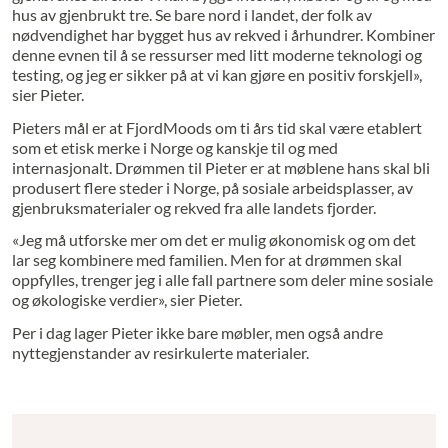
hus av gjenbrukt tre. Se bare nord i landet, der folk av
nødvendighet har bygget hus av rekved i århundrer. Kombiner
denne evnen til å se ressurser med litt moderne teknologi og
testing, og jeg er sikker på at vi kan gjøre en positiv forskjell»,
sier Pieter.
Pieters mål er at FjordMoods om ti års tid skal være etablert
som et etisk merke i Norge og kanskje til og med
internasjonalt. Drømmen til Pieter er at møblene hans skal bli
produsert flere steder i Norge, på sosiale arbeidsplasser, av
gjenbruksmaterialer og rekved fra alle landets fjorder.
«Jeg må utforske mer om det er mulig økonomisk og om det
lar seg kombinere med familien. Men for at drømmen skal
oppfylles, trenger jeg i alle fall partnere som deler mine sosiale
og økologiske verdier», sier Pieter.
Per i dag lager Pieter ikke bare møbler, men også andre
nyttegjenstander av resirkulerte materialer.