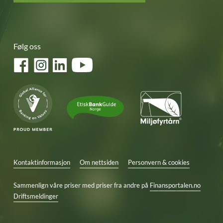
Følg oss
Facebook
Instagram
LinkedIn
YouTube
Kontaktinformasjon
Om nettsiden
Personvern & cookies
Sammenlign våre priser med priser fra andre på
Finansportalen.no
Driftsmeldinger