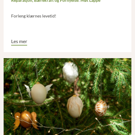
Reparasjon, Bærekraft og Fornyelse: Møt Lappe
Forleng klærnes levetid!
Les mer