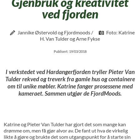
Gjenbruk og kreativitet
ved fjorden
Jannike Østervold og Fjordmoods /
Foto: Katrine
H. Van Tulder og Arne Fykse
Publisert: 19/03/2018
I verkstedet ved Hardangerfjorden tryller Pieter Van
Tulder rekved og treverk fra gamle hus og containere
om til unike møbler. Katrine fanger prosessene med
kameraet. Sammen utgjør de FjordMoods.
Katrine og Pieter Van Tulder har gjort det som mange kan
drømme om, men få gjør alvor av. De fant ut hva de virkelig
likte å gjøre og brukte det som utgangspunkt for å starte sin