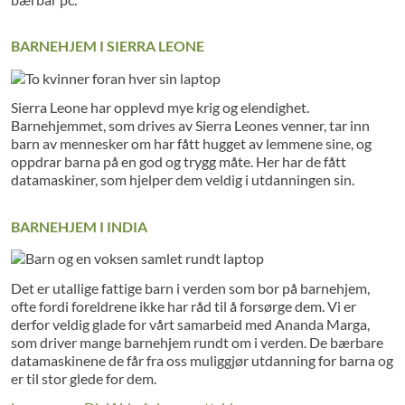
BARNEHJEM I SIERRA LEONE
Sierra Leone har opplevd mye krig og elendighet.
Barnehjemmet, som drives av Sierra Leones venner, tar inn
barn av mennesker om har fått hugget av lemmene sine, og
oppdrar barna på en god og trygg måte. Her har de fått
datamaskiner, som hjelper dem veldig i utdanningen sin.
BARNEHJEM I INDIA
Det er utallige fattige barn i verden som bor på barnehjem,
ofte fordi foreldrene ikke har råd til å forsørge dem. Vi er
derfor veldig glade for vårt samarbeid med Ananda Marga,
som driver mange barnehjem rundt om i verden. De bærbare
datamaskinene de får fra oss muliggjør utdanning for barna og
er til stor glede for dem.