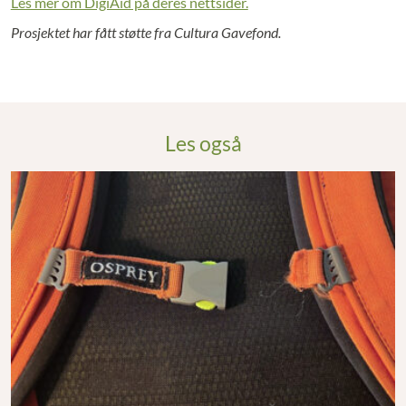
Les mer om DigiAid på deres nettsider.
Prosjektet har fått støtte fra Cultura Gavefond.
Les også