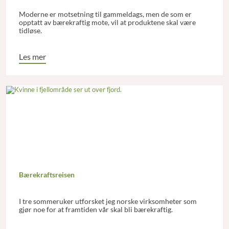
Moderne er motsetning til gammeldags, men de som er
opptatt av bærekraftig mote, vil at produktene skal være
tidløse.
Les mer
Bærekraftsreisen
I tre sommeruker utforsket jeg norske virksomheter som
gjør noe for at framtiden vår skal bli bærekraftig.