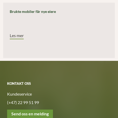
Brukte mobiler får nye eiere
Les mer
KONTAKT OSS
Kundeservice
(+47) 22 99 51 99
Send oss en melding