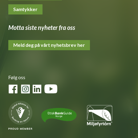
Samtykker
Motta siste nyheter fra oss
Meld deg på vårt nyhetsbrev her
Følg oss
Facebook
Instagram
LinkedIn
YouTube