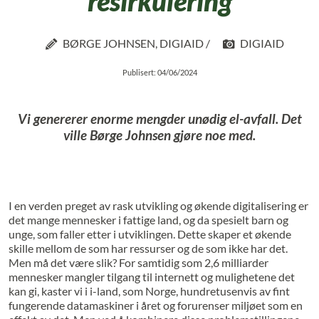
resirkulering
BØRGE JOHNSEN, DIGIAID /
DIGIAID
Publisert: 04/06/2024
Vi genererer enorme mengder unødig el-avfall. Det
ville Børge Johnsen gjøre noe med.
I en verden preget av rask utvikling og økende digitalisering er
det mange mennesker i fattige land, og da spesielt barn og
unge, som faller etter i utviklingen. Dette skaper et økende
skille mellom de som har ressurser og de som ikke har det.
Men må det være slik? For samtidig som 2,6 milliarder
mennesker mangler tilgang til internett og mulighetene det
kan gi, kaster vi i i-land, som Norge, hundretusenvis av fint
fungerende datamaskiner i året og forurenser miljøet som en