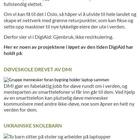
fullstendig slettet.
Om vi kan få til det i Oslo, så håper vi å utvide til hele landet og
skape et nettverk med grønne returpunkter, som kan fikse og
sette opp maskiner til nye lykkelige eiere der ute i verden.
Derfor sier vi i DigiAid: Gjenbruk, ikke resirkulering.
Her er noen av prosjektene i løpet av den tiden DigiAid har
holdt på:
DØVESKOLE DREVET AV DMI
DMI gjør en fabelaktig jobb for døve rundt om i verden, og
mesteparten av smarttelefoner vi får inn går til dem. Ved hjelp
av en smarttelefon kan plutselig døve mennesker
kommunisere med andre ikke-døve, noe som åpner en helt ny
verden for dem.
UKRAINSKE SKOLEBARN