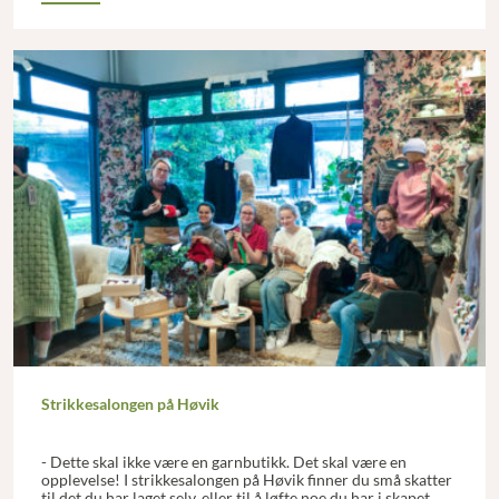
Strikkesalongen på Høvik
- Dette skal ikke være en garnbutikk. Det skal være en
opplevelse! I strikkesalongen på Høvik finner du små skatter
til det du har laget selv, eller til å løfte noe du har i skapet.