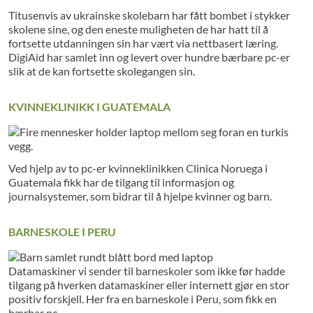
Titusenvis av ukrainske skolebarn har fått bombet i stykker
skolene sine, og den eneste muligheten de har hatt til å
fortsette utdanningen sin har vært via nettbasert læring.
DigiAid har samlet inn og levert over hundre bærbare pc-er
slik at de kan fortsette skolegangen sin.
KVINNEKLINIKK I GUATEMALA
Ved hjelp av to pc-er kvinneklinikken Clinica Noruega i
Guatemala fikk har de tilgang til informasjon og
journalsystemer, som bidrar til å hjelpe kvinner og barn.
BARNESKOLE I PERU
Datamaskiner vi sender til barneskoler som ikke før hadde
tilgang på hverken datamaskiner eller internett gjør en stor
positiv forskjell. Her fra en barneskole i Peru, som fikk en
bærbar pc.