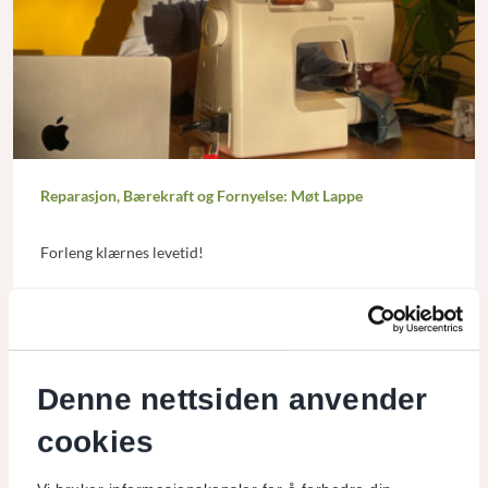
Reparasjon, Bærekraft og Fornyelse: Møt Lappe
Forleng klærnes levetid!
Les mer
Denne nettsiden anvender
cookies