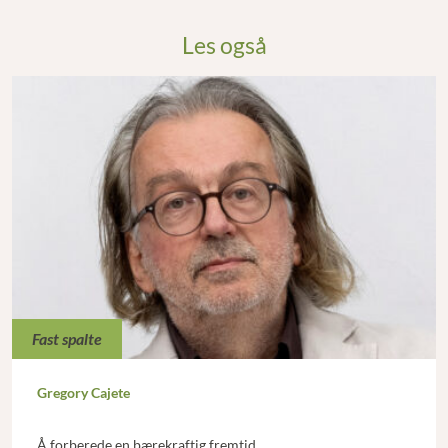
Les også
Fast spalte
Gregory Cajete
Å forberede en bærekraftig fremtid.