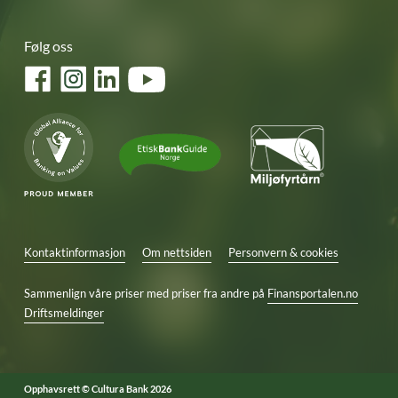
Følg oss
Facebook
Instagram
LinkedIn
YouTube
Kontaktinformasjon
Om nettsiden
Personvern & cookies
Sammenlign våre priser med priser fra andre på
Finansportalen.no
Driftsmeldinger
Opphavsrett © Cultura Bank 2026