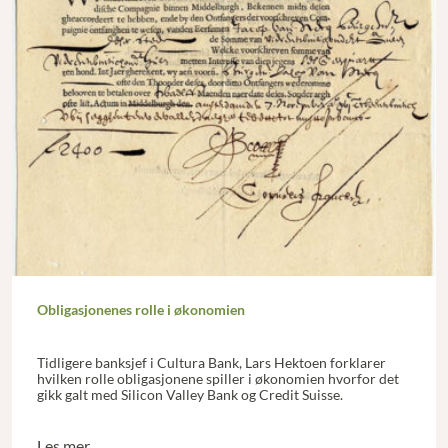
Obligasjonenes rolle i økonomien
Tidligere banksjef i Cultura Bank, Lars Hektoen forklarer
hvilken rolle obligasjonene spiller i økonomien hvorfor det
gikk galt med Silicon Valley Bank og Credit Suisse.
Les mer