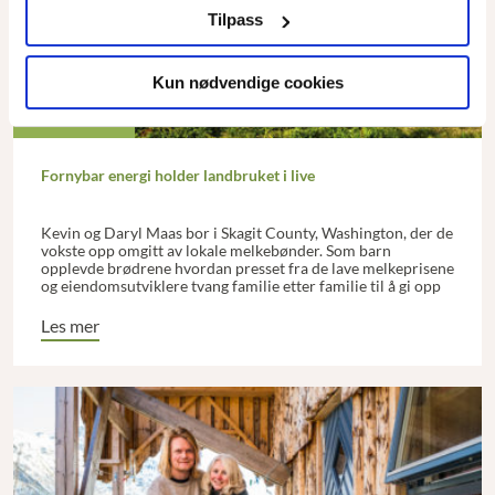
Tilpass
Kun nødvendige cookies
Fast spalte
Fornybar energi holder landbruket i live
Kevin og Daryl Maas bor i Skagit County, Washington, der de
vokste opp omgitt av lokale melkebønder. Som barn
opplevde brødrene hvordan presset fra de lave melkeprisene
og eiendomsutviklere tvang familie etter familie til å gi opp
gårdene sine.
Les mer