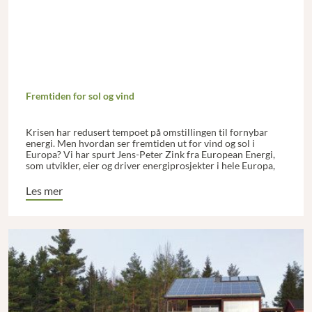
Fremtiden for sol og vind
Krisen har redusert tempoet på omstillingen til fornybar
energi. Men hvordan ser fremtiden ut for vind og sol i
Europa? Vi har spurt Jens-Peter Zink fra European Energi,
som utvikler, eier og driver energiprosjekter i hele Europa,
med utgangspunkt i vindmøller og solenergi.
Les mer