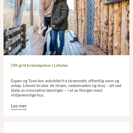
Off-grid kretsløpshus i Lofoten
Espen og Tove bor avkoblet fra strømnett, offentlig vann og
avløp. Likevel bruker de strøm, vaskemaskin og dusj – alt ved
hjelp av innovative løsninger – i et av Norges mest
miljøvennlige hus.
Les mer