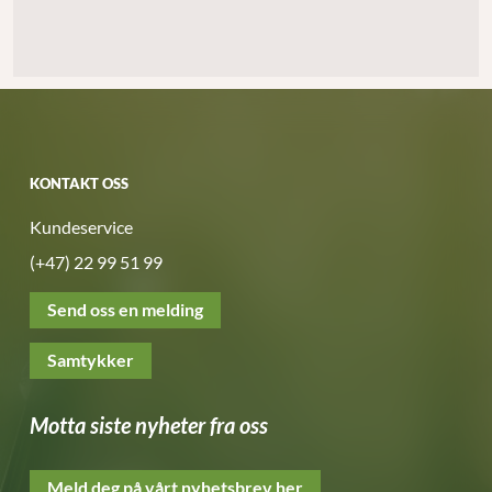
KONTAKT OSS
Kundeservice
(+47) 22 99 51 99
Send oss en melding
Samtykker
Motta siste nyheter fra oss
Meld deg på vårt nyhetsbrev her