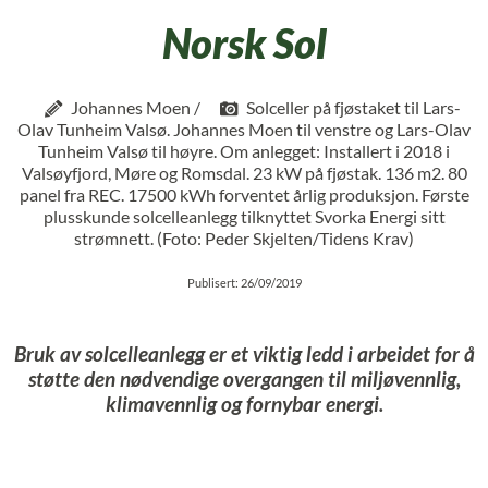
Norsk Sol
Johannes Moen /
Solceller på fjøstaket til Lars-
Olav Tunheim Valsø. Johannes Moen til venstre og Lars-Olav
Tunheim Valsø til høyre. Om anlegget: Installert i 2018 i
Valsøyfjord, Møre og Romsdal. 23 kW på fjøstak. 136 m2. 80
panel fra REC. 17500 kWh forventet årlig produksjon. Første
plusskunde solcelleanlegg tilknyttet Svorka Energi sitt
strømnett. (Foto: Peder Skjelten/Tidens Krav)
Publisert: 26/09/2019
Bruk av solcelleanlegg er et viktig ledd i arbeidet for å
støtte den nødvendige overgangen til miljøvennlig,
klimavennlig og fornybar energi.