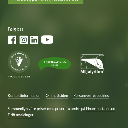
Følg oss
Facebook
Instagram
LinkedIn
YouTube
Kontaktinformasjon
Om nettsiden
Personvern & cookies
Sammenlign våre priser med priser fra andre på
Finansportalen.no
Driftsmeldinger