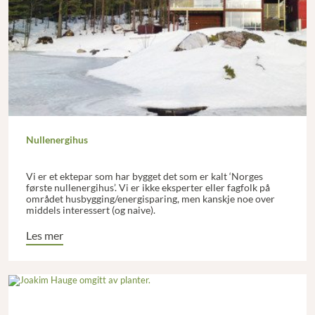
Nullenergihus
Vi er et ektepar som har bygget det som er kalt ‘Norges
første nullenergihus’. Vi er ikke eksperter eller fagfolk på
området husbygging/energisparing, men kanskje noe over
middels interessert (og naive).
Les mer