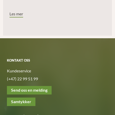
Les mer
KONTAKT OSS
Kundeservice
(+47) 22 99 51 99
Send oss en melding
Samtykker