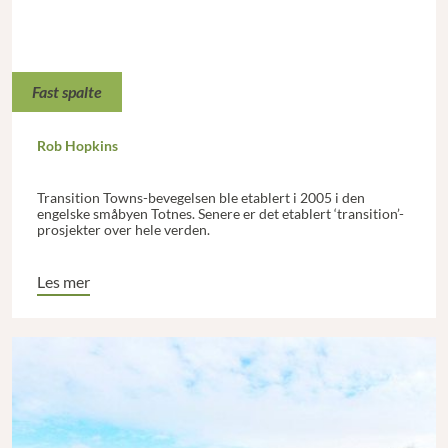
Fast spalte
Rob Hopkins
Transition Towns-bevegelsen ble etablert i 2005 i den
engelske småbyen Totnes. Senere er det etablert ‘transition’-
prosjekter over hele verden.
Les mer