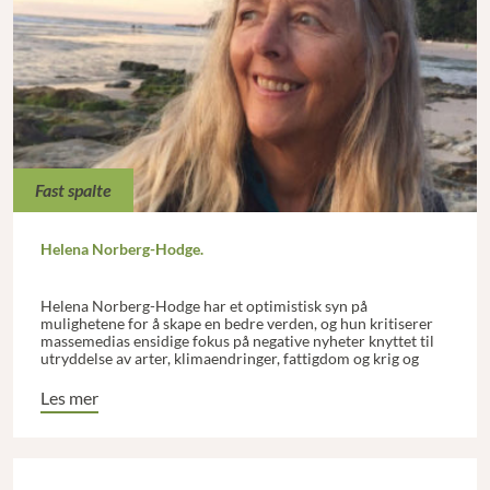
Fast spalte
Helena Norberg-Hodge.
Helena Norberg-Hodge har et optimistisk syn på
mulighetene for å skape en bedre verden, og hun kritiserer
massemedias ensidige fokus på negative nyheter knyttet til
utryddelse av arter, klimaendringer, fattigdom og krig og
terrorisme.
Les mer