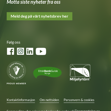
Motta siste nyheter fra oss
Meld deg på vårt nyhetsbrev her
Følg oss
Facebook
Instagram
LinkedIn
YouTube
Kontaktinformasjon
Om nettsiden
Personvern & cookies