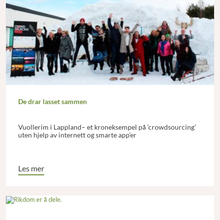
De drar lasset sammen
Vuollerim i Lappland– et kroneksempel på ‘crowdsourcing’
uten hjelp av internett og smarte app’er
Les mer