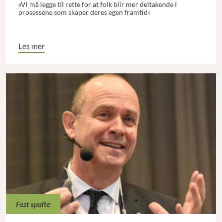
«Vi må legge til rette for at folk blir mer deltakende i
prosessene som skaper deres egen framtid»
Les mer
Fast spalte