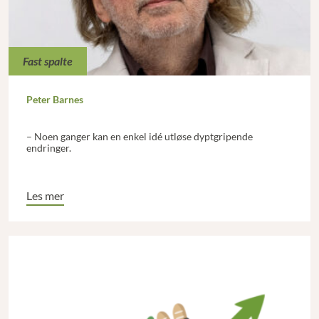
Fast spalte
Peter Barnes
– Noen ganger kan en enkel idé utløse dyptgripende
endringer.
Les mer