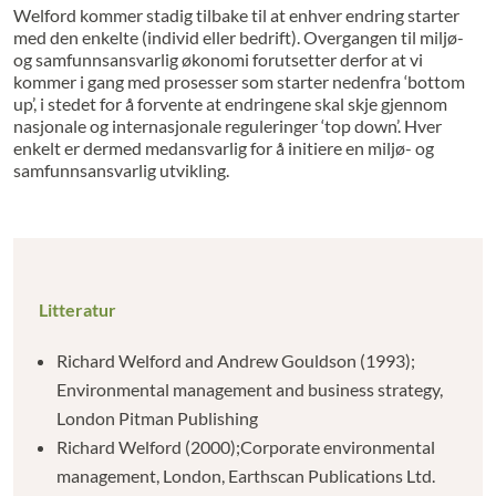
Welford kommer stadig tilbake til at enhver endring starter
med den enkelte (individ eller bedrift). Overgangen til miljø-
og samfunnsansvarlig økonomi forutsetter derfor at vi
kommer i gang med prosesser som starter nedenfra ‘bottom
up’, i stedet for å forvente at endringene skal skje gjennom
nasjonale og internasjonale reguleringer ‘top down’. Hver
enkelt er dermed medansvarlig for å initiere en miljø- og
samfunnsansvarlig utvikling.
Litteratur
Richard Welford and Andrew Gouldson (1993);
Environmental management and business strategy,
London Pitman Publishing
Richard Welford (2000);Corporate environmental
management, London, Earthscan Publications Ltd.