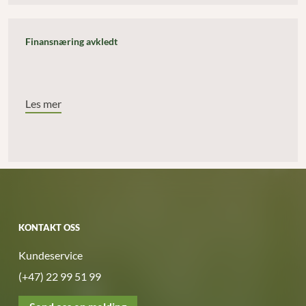
Finansnæring avkledt
Les mer
KONTAKT OSS
Kundeservice
(+47) 22 99 51 99