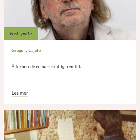
Fast spalte
Gregory Cajete
Å forberede en bærekraftig fremtid.
Les mer