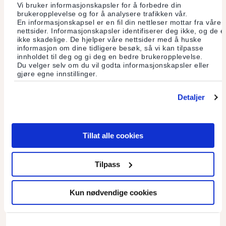
Vi bruker informasjonskapsler for å forbedre din
brukeropplevelse og for å analysere trafikken vår.
En informasjonskapsel er en fil din nettleser mottar fra våre
nettsider. Informasjonskapsler identifiserer deg ikke, og de e
ikke skadelige. De hjelper våre nettsider med å huske
informasjon om dine tidligere besøk, så vi kan tilpasse
innholdet til deg og gi deg en bedre brukeropplevelse.
Du velger selv om du vil godta informasjonskapsler eller
gjøre egne innstillinger.
Detaljer
Tillat alle cookies
Fast spalte
Tilpass
Muhammad Yunus
Kun nødvendige cookies
Fattigdom er ikke skapt av fattige mennesker.