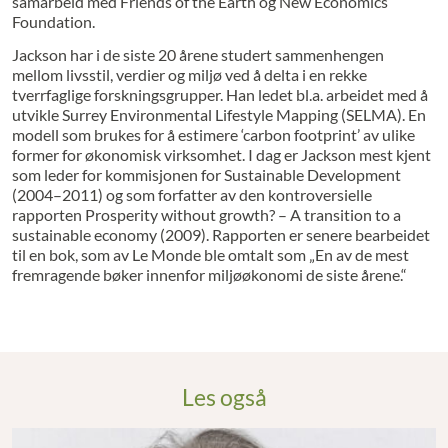
samarbeid med Friends of the Earth og New Economics
Foundation.
Jackson har i de siste 20 årene studert sammenhengen
mellom livsstil, verdier og miljø ved å delta i en rekke
tverrfaglige forskningsgrupper. Han ledet bl.a. arbeidet med å
utvikle Surrey Environmental Lifestyle Mapping (SELMA). En
modell som brukes for å estimere ‘carbon footprint’ av ulike
former for økonomisk virksomhet. I dag er Jackson mest kjent
som leder for kommisjonen for Sustainable Development
(2004–2011) og som forfatter av den kontroversielle
rapporten Prosperity without growth? – A transition to a
sustainable economy (2009). Rapporten er senere bearbeidet
til en bok, som av Le Monde ble omtalt som „En av de mest
fremragende bøker innenfor miljøøkonomi de siste årene.“
Les også