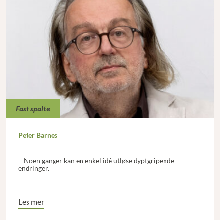
Fast spalte
Peter Barnes
– Noen ganger kan en enkel idé utløse dyptgripende
endringer.
Les mer