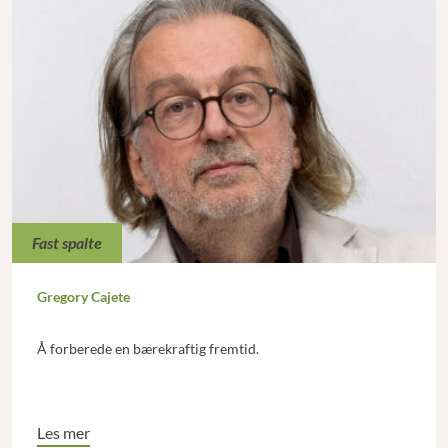
Fast spalte
Gregory Cajete
Å forberede en bærekraftig fremtid.
Les mer