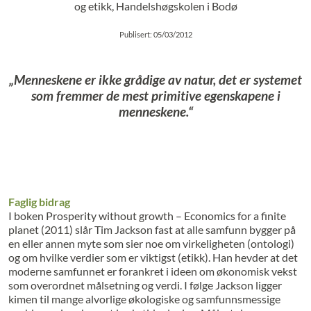
og etikk, Handelshøgskolen i Bodø
Publisert: 05/03/2012
„Menneskene er ikke grådige av natur, det er systemet
som fremmer de mest primitive egenskapene i
menneskene.“
Faglig bidrag
I boken Prosperity without growth – Economics for a finite
planet (2011) slår Tim Jackson fast at alle samfunn bygger på
en eller annen myte som sier noe om virkeligheten (ontologi)
og om hvilke verdier som er viktigst (etikk). Han hevder at det
moderne samfunnet er forankret i ideen om økonomisk vekst
som overordnet målsetning og verdi. I følge Jackson ligger
kimen til mange alvorlige økologiske og samfunnsmessige