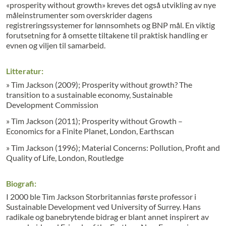
«prosperity without growth» kreves det også utvikling av nye
måleinstrumenter som overskrider dagens
registreringssystemer for lønnsomhets og BNP mål. En viktig
forutsetning for å omsette tiltakene til praktisk handling er
evnen og viljen til samarbeid.
Litteratur:
» Tim Jackson (2009); Prosperity without growth? The
transition to a sustainable economy, Sustainable
Development Commission
» Tim Jackson (2011); Prosperity without Growth –
Economics for a Finite Planet, London, Earthscan
» Tim Jackson (1996); Material Concerns: Pollution, Profit and
Quality of Life, London, Routledge
Biografi:
I 2000 ble Tim Jackson Storbritannias første professor i
Sustainable Development ved University of Surrey. Hans
radikale og banebrytende bidrag er blant annet inspirert av