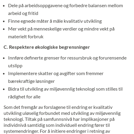
Dele på arbeidsoppgavene og forbedre balansen mellom
arbeid og fritid
Finne egnede måter å måle kvalitativ utvikling
Mer vekt på menneskelige verdier og mindre vekt på
materielt forbruk
C. Respektere økologiske begrensninger
Innføre definerte grenser for ressursbruk og forurensende
utslipp
Implementere skatter og avgifter som fremmer
bærekraftige løsninger
Bidra til utvikling av miljøvennlig teknologi som stilles til
rådighet for alle
Som det fremgår av forslagene til endring er kvalitativ
utvikling uløselig forbundet med utvikling av miljøvennlig
teknologi. Tiltak på samfunnsnivå har implikasjoner på
individnivå samtidig som individuell endring fører til
systemendringer. For å initiere endringer i retning av