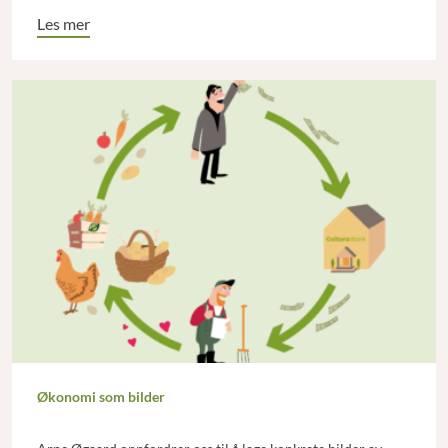
Les mer
Økonomi som bilder