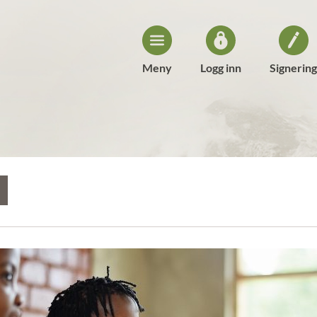
Meny
Logg inn
Signering