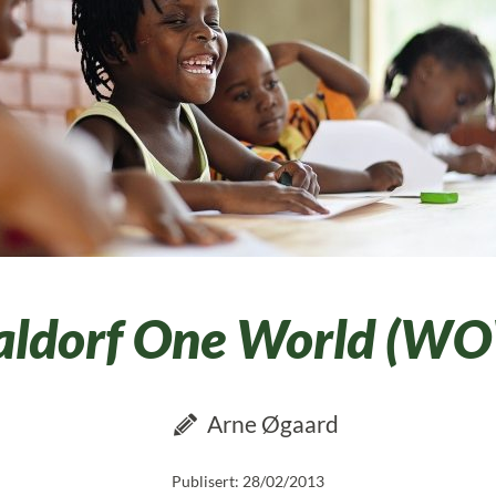
ldorf One World (W
Arne Øgaard
Publisert: 28/02/2013