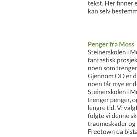
tekst. Her finner
kan selv bestemme 
Penger fra Moss
Steinerskolen i M
fantastisk prosjek
noen som trenger d
Gjennom OD er det
noen får mye er d
Steinerskolen i 
trenger penger, o
lengre tid. Vi va
fulgte vi denne s
traumeskader og f
Freetown da bist