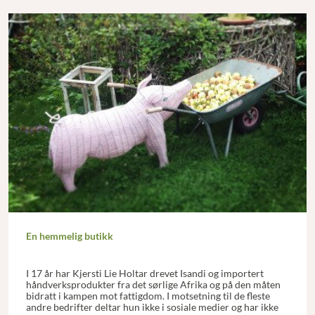
En hemmelig butikk
I 17 år har Kjersti Lie Holtar drevet Isandi og importert
håndverksprodukter fra det sørlige Afrika og på den måten
bidratt i kampen mot fattigdom. I motsetning til de fleste
andre bedrifter deltar hun ikke i sosiale medier og har ikke