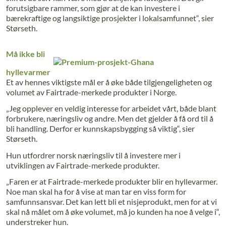
forutsigbare rammer, som gjør at de kan investere i
bærekraftige og langsiktige prosjekter i lokalsamfunnet“, sier
Størseth.
Må ikke bli
hyllevarmer
Et av hennes viktigste mål er å øke både tilgjengeligheten og
volumet av Fairtrade-merkede produkter i Norge.
„Jeg opplever en veldig interesse for arbeidet vårt, både blant
forbrukere, næringsliv og andre. Men det gjelder å få ord til å
bli handling. Derfor er kunnskapsbygging så viktig“, sier
Størseth.
Hun utfordrer norsk næringsliv til å investere mer i
utviklingen av Fairtrade-merkede produkter.
„Faren er at Fairtrade-merkede produkter blir en hyllevarmer.
Noe man skal ha for å vise at man tar en viss form for
samfunnsansvar. Det kan lett bli et nisjeprodukt, men for at vi
skal nå målet om å øke volumet, må jo kunden ha noe å velge i“,
understreker hun.