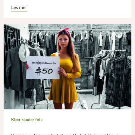
ønske om rask vekst.
Les mer
Klær skader folk