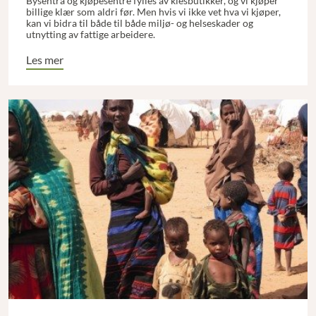
Bysentra og kjøpesentre fylles av klesbutikker, og vi kjøper
billige klær som aldri før. Men hvis vi ikke vet hva vi kjøper,
kan vi bidra til både til både miljø- og helseskader og
utnytting av fattige arbeidere.
Les mer