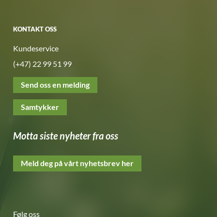
KONTAKT OSS
Kundeservice
(+47) 22 99 51 99
Send oss en melding
Samtykker
Motta siste nyheter fra oss
Meld deg på vårt nyhetsbrev her
Følg oss