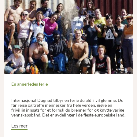
En annerledes ferie
Internasjonal Dugnad tilbyr en ferie du aldri vil glemme. Du
får reise og treffe mennesker fra hele verden, gjøre en
frivillig innsats for et formål du brenner for og knytte varige
vennskapsbånd. Det er avdelinger i de fleste europeiske land,
foruten en del i Afrika, Asia og Amerika.
Les mer