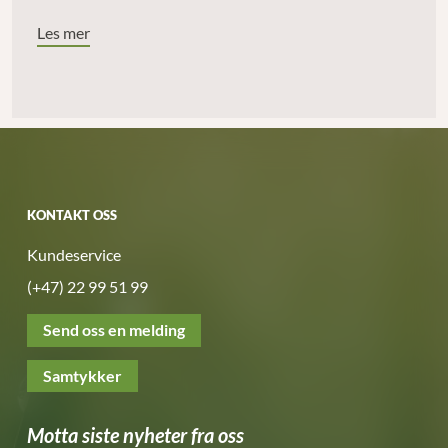
Les mer
KONTAKT OSS
Kundeservice
(+47) 22 99 51 99
Send oss en melding
Samtykker
Motta siste nyheter fra oss