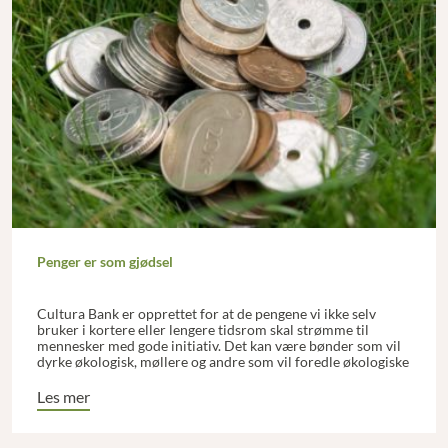
Penger er som gjødsel
Cultura Bank er opprettet for at de pengene vi ikke selv
bruker i kortere eller lengere tidsrom skal strømme til
mennesker med gode initiativ. Det kan være bønder som vil
dyrke økologisk, møllere og andre som vil foredle økologiske
varer og virksomheter som vil omsette økologiske produkter.
Les mer