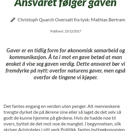
Ansvaret følger gaven
Christoph Quarch Oversatt fra tysk: Mathias Bertram
Publisert: 23/12/2017
Gaver er en tidlig form for økonomisk samarbeid og
kommunikasjon. Å ta i mot en gave betød at man
ønsket å vise seg gaven verdig. Dette ansvaret bør vi
frem­dyrke på nytt: overfor naturens gaver, men også
overfor de tingene vi kjøper.
Det fantes engang en verden uten penger. Alt menneskene
trengte dyrket de på åkrene sine eller så laget de det selv så
godt de kunne hjemme på gårdene. Hvis de hadde noe til
overs, byttet de det mot noe de manglet. I begynnelsen, slik
skriver Aristoteles i sitt verk Politikk, fantes bytteøkonomien.