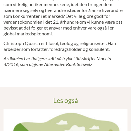
som virkelig beriker menneskene, idet den bringer dem
nærmere seg selv og hverandre istedenfor å anse hverandre
som konkurrenter i et marked? Det ville gjøre godt for
verdensøkonomien i det 21. århundre om vi kunne være oss
bevisst at det følger et ansvar med enhver vare også i en
global markedsøkonomi.
Christoph Quarch er filosof, teolog og religionsviter. Han
arbeider som forfatter, foredragsholder og konsulent.
Artikkelen har tidligere stått på trykk i tidsskriftet Moneta
4/2016, som utgis av Alternative Bank Schweiz
Les også