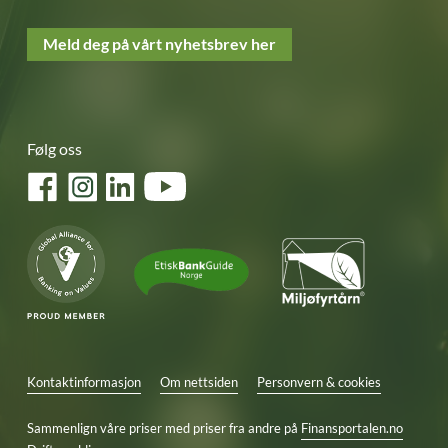
Meld deg på vårt nyhetsbrev her
Følg oss
Facebook
Instagram
LinkedIn
YouTube
Kontaktinformasjon
Om nettsiden
Personvern & cookies
Sammenlign våre priser med priser fra andre på
Finansportalen.no