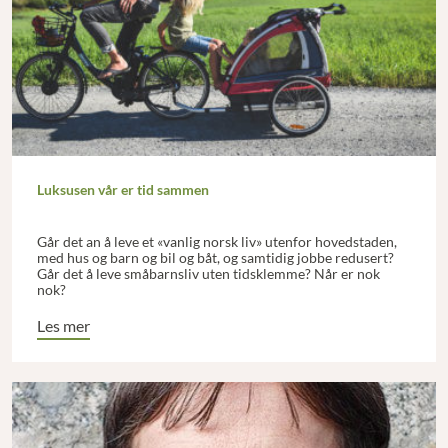
Luksusen vår er tid sammen
Går det an å leve et «vanlig norsk liv» utenfor hovedstaden,
med hus og barn og bil og båt, og samtidig jobbe redusert?
Går det å leve småbarnsliv uten tidsklemme? Når er nok
nok?
Les mer