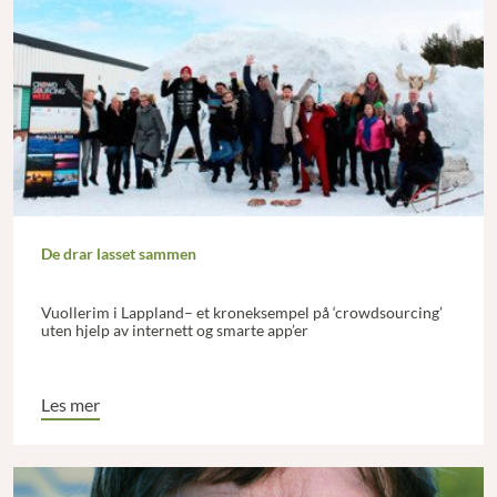
De drar lasset sammen
Vuollerim i Lappland– et kroneksempel på ‘crowdsourcing’
uten hjelp av internett og smarte app’er
Les mer