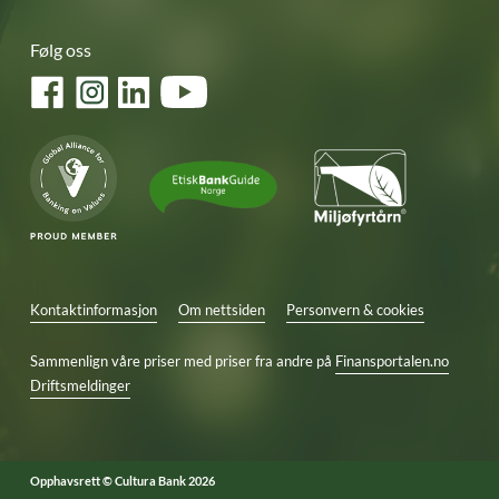
Følg oss
Facebook
Instagram
LinkedIn
YouTube
Kontaktinformasjon
Om nettsiden
Personvern & cookies
Sammenlign våre priser med priser fra andre på
Finansportalen.no
Driftsmeldinger
Opphavsrett © Cultura Bank 2026