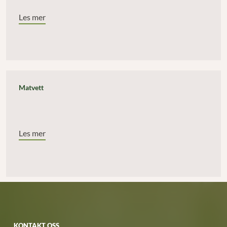
Les mer
Matvett
Les mer
KONTAKT OSS