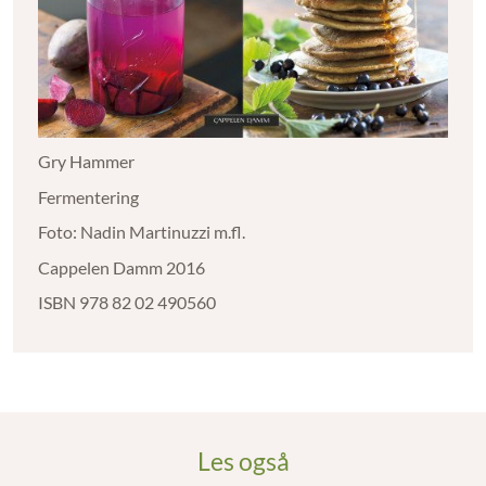
Gry Hammer
Fermentering
Foto: Nadin Martinuzzi m.fl.
Cappelen Damm 2016
ISBN 978 82 02 490560
Les også