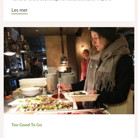
Les mer
Too Good To Go