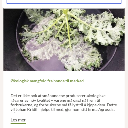
Økologisk mangfold fra bonde til marked
Det er ikke nok at småbøndene produserer økologiske
råvarer av høy kvalitet – varene må også nå frem til
forbrukerne, og forbrukerne må få lyst til å kjøpe dem. Dette
vil Johan Kridih hjelpe til med, gjennom sitt firma Agrossist
AS.
Les mer