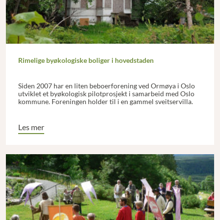
Rimelige byøkologiske boliger i hovedstaden
Siden 2007 har en liten beboerforening ved Ormøya i Oslo
utviklet et byøkologisk pilotprosjekt i samarbeid med Oslo
kommune. Foreningen holder til i en gammel sveitservilla.
Les mer