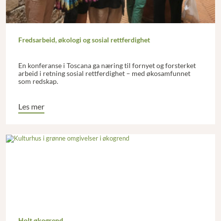
Fredsarbeid, økologi og sosial rettferdighet
En konferanse i Toscana ga næring til fornyet og forsterket
arbeid i retning sosial rettferdighet – med økosamfunnet
som redskap.
Les mer
Holt økogrend