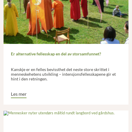
Er alternative fellesskap en del av storsamfunnet?
Kanskje er en felles bevissthet det neste store skrittet i
menneskehetens utvikling – intensjonsfellesskapene gir et
hint i den retningen.
Les mer