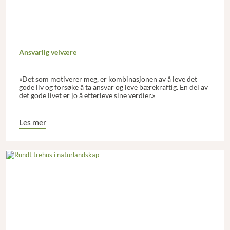
Ansvarlig velvære
«Det som motiverer meg, er kombinasjonen av å leve det
gode liv og forsøke å ta ansvar og leve bærekraftig. En del av
det gode livet er jo å etterleve sine verdier.»
Les mer