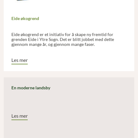
Eide økogrend
Eide økogrend er et initiativ for å skape ny fremtid for
grenden Eide i Ytre Sogn. Det er blitt jobbet med dette
gjennom mange år, og gjennom mange faser.
Les mer
En moderne landsby
Les mer