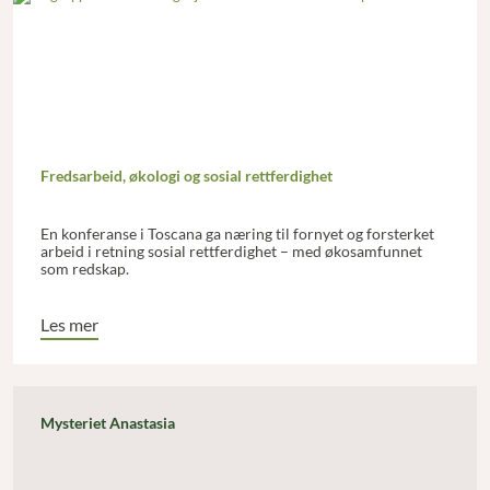
Fredsarbeid, økologi og sosial rettferdighet
En konferanse i Toscana ga næring til fornyet og forsterket
arbeid i retning sosial rettferdighet – med økosamfunnet
som redskap.
Les mer
Mysteriet Anastasia