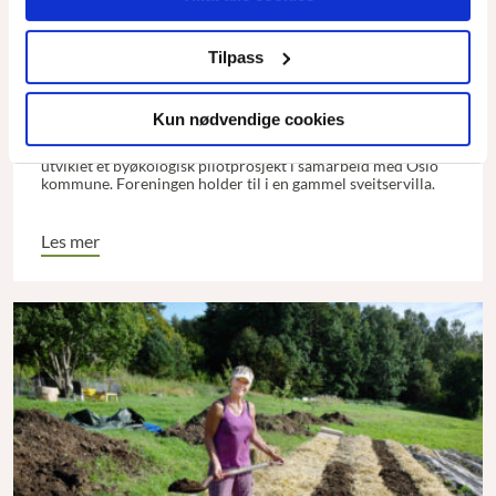
Tilpass
Rimelige byøkologiske boliger i hovedstaden
Kun nødvendige cookies
Siden 2007 har en liten beboerforening ved Ormøya i Oslo
utviklet et byøkologisk pilotprosjekt i samarbeid med Oslo
kommune. Foreningen holder til i en gammel sveitservilla.
Les mer