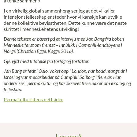
å tenke sammen.»
I en virkelig global sammenheng ser jeg at det vi kaller
intensjonsfellesskap er steder hvor vi kanskje kan utvikle
denne kollektive bevisstheten. Dette kunne være det neste
skrittet i menneskehetens utvikling!
Denne teksten er basert på et intervju med Jan Bang fra boken
Menneske først om fremst – Innblikk i Camphill-landsbyene i
Norge (Christian Egge, Kagge 2016).
Gjengitt med tillatelse fra forlag og forfatter.
Jan Bang er født i Oslo, vokst opp i London, har bodd mange år i
Israel og var medarbeider på Camphill Solborg i flere år. Han
underviser i permakultur og har skrevet flere bøker om økologi og
felleskap.
Permakulturistens nettsider
Les også