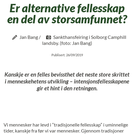
Er alternative fellesskap
en del av storsamfunnet?
Jan Bang /
Sankthansfeiring i Solborg Camphill
landsby. (foto: Jan Bang)
Publisert: 26/09/2019
Kanskje er en felles bevissthet det neste store skrittet
i menneskehetens utvikling – intensjonsfellesskapene
gir et hint i den retningen.
Vi mennesker har levd i ”tradisjonelle fellesskap” i uminnelige
tider, kanskje fra før vi var mennesker. Gjennom tradisjoner