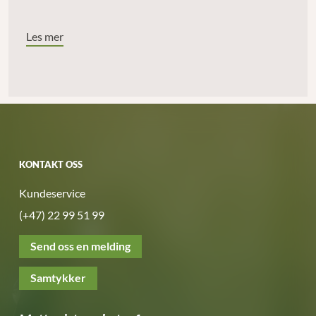
Les mer
KONTAKT OSS
Kundeservice
(+47) 22 99 51 99
Send oss en melding
Samtykker