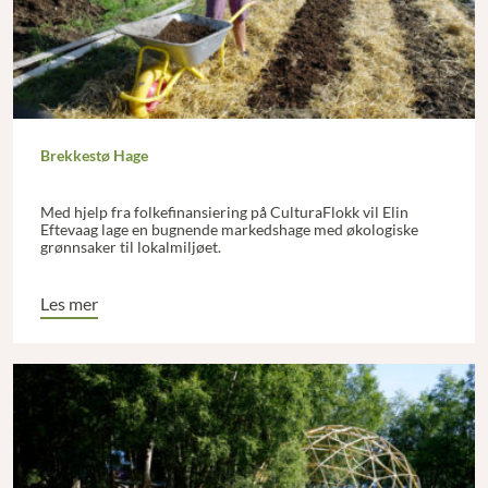
Brekkestø Hage
Med hjelp fra folkefinansiering på CulturaFlokk vil Elin
Eftevaag lage en bugnende markedshage med økologiske
grønnsaker til lokalmiljøet.
Les mer